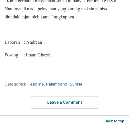
“Kami berharap masyarakat semakin banyak berobat ke RS ini.
Nantinya jika ada pelayanan yang kurang maksimal bisa
ditindaklanjuti oleh kami,” ungkapnya.
Laporan : Andrean
Posting : Imam Ghazali
Categories:
Headline
,
Palembang
,
Sumsel
Leave a Comment
Back to top