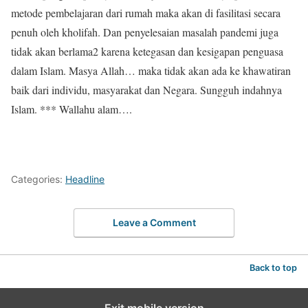
metode pembelajaran dari rumah maka akan di fasilitasi secara
penuh oleh kholifah. Dan penyelesaian masalah pandemi juga
tidak akan berlama2 karena ketegasan dan kesigapan penguasa
dalam Islam. Masya Allah… maka tidak akan ada ke khawatiran
baik dari individu, masyarakat dan Negara. Sungguh indahnya
Islam. *** Wallahu alam….
Categories:
Headline
Leave a Comment
Back to top
Exit mobile version