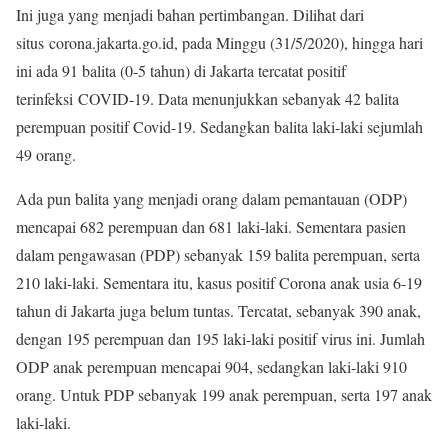
Ini juga yang menjadi bahan pertimbangan. Dilihat dari
situs corona.jakarta.go.id, pada Minggu (31/5/2020), hingga hari
ini ada 91 balita (0-5 tahun) di Jakarta tercatat positif
terinfeksi COVID-19. Data menunjukkan sebanyak 42 balita
perempuan positif Covid-19. Sedangkan balita laki-laki sejumlah
49 orang.
Ada pun balita yang menjadi orang dalam pemantauan (ODP)
mencapai 682 perempuan dan 681 laki-laki. Sementara pasien
dalam pengawasan (PDP) sebanyak 159 balita perempuan, serta
210 laki-laki. Sementara itu, kasus positif Corona anak usia 6-19
tahun di Jakarta juga belum tuntas. Tercatat, sebanyak 390 anak,
dengan 195 perempuan dan 195 laki-laki positif virus ini. Jumlah
ODP anak perempuan mencapai 904, sedangkan laki-laki 910
orang. Untuk PDP sebanyak 199 anak perempuan, serta 197 anak
laki-laki.