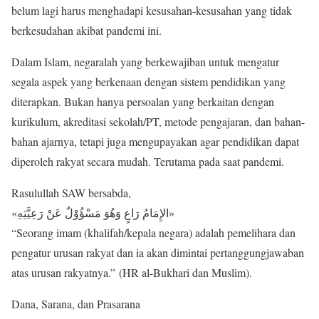
belum lagi harus menghadapi kesusahan-kesusahan yang tidak
berkesudahan akibat pandemi ini.
Dalam Islam, negaralah yang berkewajiban untuk mengatur
segala aspek yang berkenaan dengan sistem pendidikan yang
diterapkan. Bukan hanya persoalan yang berkaitan dengan
kurikulum, akreditasi sekolah/PT, metode pengajaran, dan bahan-
bahan ajarnya, tetapi juga mengupayakan agar pendidikan dapat
diperoleh rakyat secara mudah. Terutama pada saat pandemi.
Rasulullah SAW bersabda,
«الإِمَامُ رَاعٍ وَهُوَ مَسْؤُوْلٌ عَنْ رَعِيَّتِهِ»
“Seorang imam (khalifah/kepala negara) adalah pemelihara dan
pengatur urusan rakyat dan ia akan dimintai pertanggungjawaban
atas urusan rakyatnya.” (HR al-Bukhari dan Muslim).
Dana, Sarana, dan Prasarana