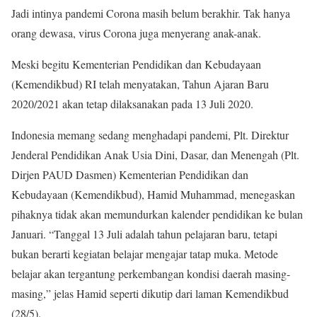
Jadi intinya pandemi Corona masih belum berakhir. Tak hanya
orang dewasa, virus Corona juga menyerang anak-anak.
Meski begitu Kementerian Pendidikan dan Kebudayaan
(Kemendikbud) RI telah menyatakan, Tahun Ajaran Baru
2020/2021 akan tetap dilaksanakan pada 13 Juli 2020.
Indonesia memang sedang menghadapi pandemi, Plt. Direktur
Jenderal Pendidikan Anak Usia Dini, Dasar, dan Menengah (Plt.
Dirjen PAUD Dasmen) Kementerian Pendidikan dan
Kebudayaan (Kemendikbud), Hamid Muhammad, menegaskan
pihaknya tidak akan memundurkan kalender pendidikan ke bulan
Januari. “Tanggal 13 Juli adalah tahun pelajaran baru, tetapi
bukan berarti kegiatan belajar mengajar tatap muka. Metode
belajar akan tergantung perkembangan kondisi daerah masing-
masing,” jelas Hamid seperti dikutip dari laman Kemendikbud
(28/5).