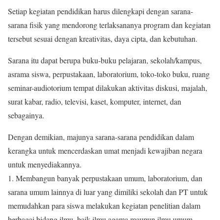
Setiap kegiatan pendidikan harus dilengkapi dengan sarana-
sarana fisik yang mendorong terlaksananya program dan kegiatan
tersebut sesuai dengan kreativitas, daya cipta, dan kebutuhan.
Sarana itu dapat berupa buku-buku pelajaran, sekolah/kampus,
asrama siswa, perpustakaan, laboratorium, toko-toko buku, ruang
seminar-audiotorium tempat dilakukan aktivitas diskusi, majalah,
surat kabar, radio, televisi, kaset, komputer, internet, dan
sebagainya.
Dengan demikian, majunya sarana-sarana pendidikan dalam
kerangka untuk mencerdaskan umat menjadi kewajiban negara
untuk menyediakannya.
1. Membangun banyak perpustakaan umum, laboratorium, dan
sarana umum lainnya di luar yang dimiliki sekolah dan PT untuk
memudahkan para siswa melakukan kegiatan penelitian dalam
berbagai bidang ilmu, baik ilmu agama maupun ilmu umum.