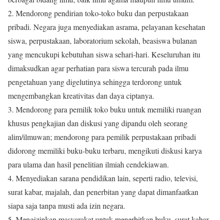
2. Mendorong pendirian toko-toko buku dan perpustakaan
pribadi. Negara juga menyediakan asrama, pelayanan kesehatan
siswa, perpustakaan, laboratorium sekolah, beasiswa bulanan
yang mencukupi kebutuhan siswa sehari-hari. Keseluruhan itu
dimaksudkan agar perhatian para siswa tercurah pada ilmu
pengetahuan yang digelutinya sehingga terdorong untuk
mengembangkan kreativitas dan daya ciptanya.
3. Mendorong para pemilik toko buku untuk memiliki ruangan
khusus pengkajian dan diskusi yang dipandu oleh seorang
alim/ilmuwan; mendorong para pemilik perpustakaan pribadi
didorong memiliki buku-buku terbaru, mengikuti diskusi karya
para ulama dan hasil penelitian ilmiah cendekiawan.
4. Menyediakan sarana pendidikan lain, seperti radio, televisi,
surat kabar, majalah, dan penerbitan yang dapat dimanfaatkan
siapa saja tanpa musti ada izin negara.
5. Mengizinkan masyarakat untuk menerbitkan buku, surat kabar,