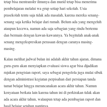
tetap bisa mentransfer ilmunya dan murid tetap bisa menerima
pembelajaran melalui wa grup setiap hari sekolah. Usia
prasekolah tentu saja tidak ada masalah, karena mereka senang-
senang saja ketika belajar dari rumah. Belum ada yang mengeluh
ataupun kecewa, namun ada saja sebagian yang rindu bertemu
dan bermain dengan kawan-kawannya. Ya begitulah anak-anak
senang mengekspresikan perasaan dengan caranya masing-
masing.
Kalau melihat jadwal bulan ini adalah akhir tahun ajaran, dimana
guru-guru akan menyiapkan evaluasi siswa agar bisa dijadikan
rujukan pengisian raport, saya sebagai pengelola juga mulai sibuk
dengan administrasi kegiatan perpisahan dari persiapan tanda
tamat belajar hingga merancanakan acara akhir tahun. Namun
kenyataan berkata lain karena tahun ini di perkirakan tidak akan
ada acara akhir tahun, walaupun tetap ada pembagian raport dan
hasil belajar setahun nantinya.