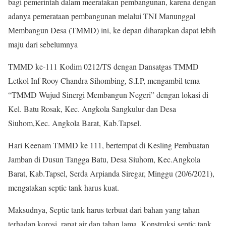
bagi pemerintah dalam meeratakan pembangunan, karena dengan
adanya pemerataan pembangunan melalui TNI Manunggal
Membangun Desa (TMMD) ini, ke depan diharapkan dapat lebih
maju dari sebelumnya
TMMD ke-111 Kodim 0212/TS dengan Dansatgas TMMD
Letkol Inf Rooy Chandra Sihombing, S.I.P, mengambil tema
“TMMD Wujud Sinergi Membangun Negeri” dengan lokasi di
Kel. Batu Rosak, Kec. Angkola Sangkulur dan Desa
Siuhom,Kec. Angkola Barat, Kab.Tapsel.
Hari Keenam TMMD ke 111, bertempat di Kesling Pembuatan
Jamban di Dusun Tangga Batu, Desa Siuhom, Kec.Angkola
Barat, Kab.Tapsel, Serda Arpianda Siregar, Minggu (20/6/2021),
mengatakan septic tank harus kuat.
Maksudnya, Septic tank harus terbuat dari bahan yang tahan
terhadap korosi, rapat air dan tahan lama. Konstruksi septic tank