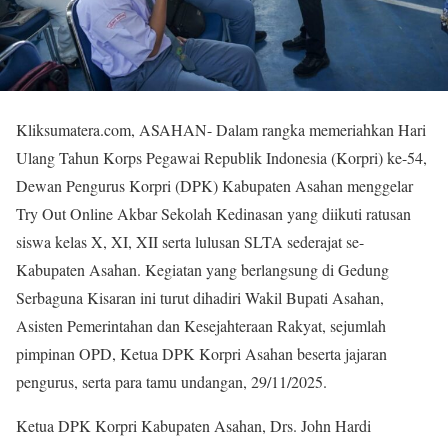
Kliksumatera.com, ASAHAN- Dalam rangka memeriahkan Hari
Ulang Tahun Korps Pegawai Republik Indonesia (Korpri) ke-54,
Dewan Pengurus Korpri (DPK) Kabupaten Asahan menggelar
Try Out Online Akbar Sekolah Kedinasan yang diikuti ratusan
siswa kelas X, XI, XII serta lulusan SLTA sederajat se-
Kabupaten Asahan. Kegiatan yang berlangsung di Gedung
Serbaguna Kisaran ini turut dihadiri Wakil Bupati Asahan,
Asisten Pemerintahan dan Kesejahteraan Rakyat, sejumlah
pimpinan OPD, Ketua DPK Korpri Asahan beserta jajaran
pengurus, serta para tamu undangan, 29/11/2025.
Ketua DPK Korpri Kabupaten Asahan, Drs. John Hardi