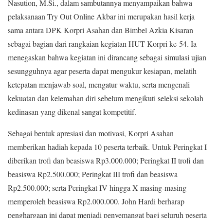
Nasution, M.Si., dalam sambutannya menyampaikan bahwa
pelaksanaan Try Out Online Akbar ini merupakan hasil kerja
sama antara DPK Korpri Asahan dan Bimbel Azkia Kisaran
sebagai bagian dari rangkaian kegiatan HUT Korpri ke-54. Ia
menegaskan bahwa kegiatan ini dirancang sebagai simulasi ujian
sesungguhnya agar peserta dapat mengukur kesiapan, melatih
ketepatan menjawab soal, mengatur waktu, serta mengenali
kekuatan dan kelemahan diri sebelum mengikuti seleksi sekolah
kedinasan yang dikenal sangat kompetitif.
Sebagai bentuk apresiasi dan motivasi, Korpri Asahan
memberikan hadiah kepada 10 peserta terbaik. Untuk Peringkat I
diberikan trofi dan beasiswa Rp3.000.000; Peringkat II trofi dan
beasiswa Rp2.500.000; Peringkat III trofi dan beasiswa
Rp2.500.000; serta Peringkat IV hingga X masing-masing
memperoleh beasiswa Rp2.000.000. John Hardi berharap
penghargaan ini dapat menjadi penyemangat bagi seluruh peserta