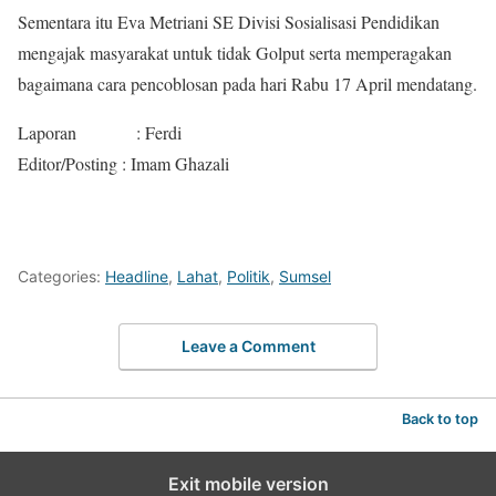
Sementara itu Eva Metriani SE Divisi Sosialisasi Pendidikan
mengajak masyarakat untuk tidak Golput serta memperagakan
bagaimana cara pencoblosan pada hari Rabu 17 April mendatang.
Laporan : Ferdi
Editor/Posting : Imam Ghazali
Categories:
Headline
,
Lahat
,
Politik
,
Sumsel
Leave a Comment
Back to top
Exit mobile version