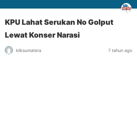
KPU Lahat Serukan No Golput
Lewat Konser Narasi
kliksumatera
7 tahun ago