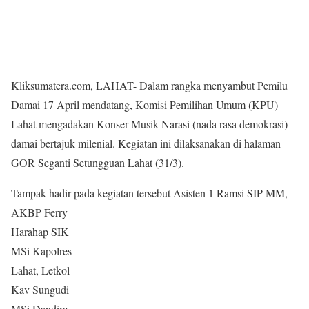
Kliksumatera.com, LAHAT- Dalam rangka menyambut Pemilu
Damai 17 April mendatang, Komisi Pemilihan Umum (KPU)
Lahat mengadakan Konser Musik Narasi (nada rasa demokrasi)
damai bertajuk milenial. Kegiatan ini dilaksanakan di halaman
GOR Seganti Setungguan Lahat (31/3).
Tampak hadir pada kegiatan tersebut Asisten 1 Ramsi SIP
MM,
AKBP Ferry
Harahap SIK
MSi Kapolres
Lahat, Letkol
Kav Sungudi
MSi Dandim