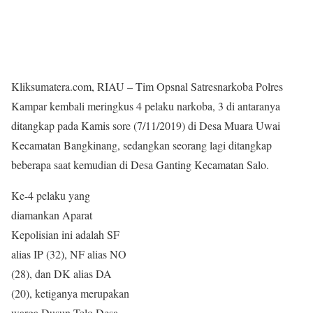
Kliksumatera.com, RIAU – Tim Opsnal Satresnarkoba Polres
Kampar kembali meringkus 4 pelaku narkoba, 3 di antaranya
ditangkap pada Kamis sore (7/11/2019) di Desa Muara Uwai
Kecamatan Bangkinang, sedangkan seorang lagi ditangkap
beberapa saat kemudian di Desa Ganting Kecamatan Salo.
Ke-4 pelaku yang
diamankan Aparat
Kepolisian ini adalah SF
alias IP (32), NF alias NO
(28), dan DK alias DA
(20), ketiganya merupakan
warga Dusun Telo Desa