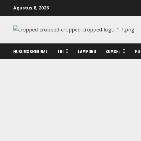
Skip
Agustus 8, 2026
to
content
HUKUM&KRIMINAL
TNI
LAMPUNG
SUMSEL
PO