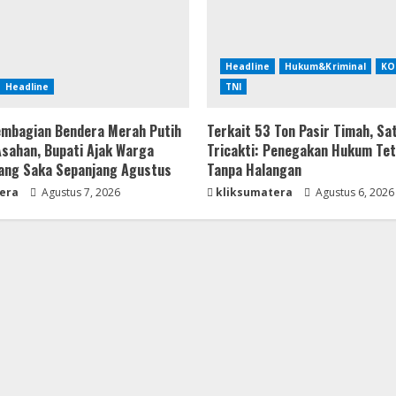
Headline
Hukum&Kriminal
KO
Headline
TNI
mbagian Bendera Merah Putih
Terkait 53 Ton Pasir Timah, Sa
 Asahan, Bupati Ajak Warga
Tricakti: Penegakan Hukum Tet
ang Saka Sepanjang Agustus
Tanpa Halangan
era
Agustus 7, 2026
kliksumatera
Agustus 6, 2026