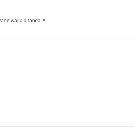
yang wajib ditandai
*