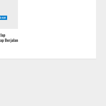
DAM
tlap
ap Berjalan