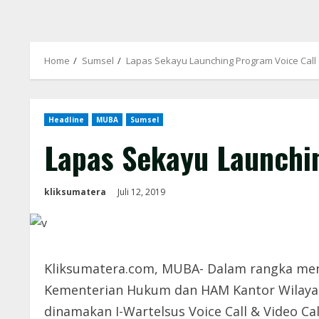
Home
Sumsel
Lapas Sekayu Launching Program Voice Call 
Headline
MUBA
Sumsel
Lapas Sekayu Launchin
kliksumatera
Juli 12, 2019
Kliksumatera.com, MUBA- Dalam rangka men
Kementerian Hukum dan HAM Kantor Wilayah 
dinamakan I-Wartelsus Voice Call & Video 