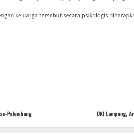
engan keluarga tersebut secara psikologis dihara
 se-Palembang
DKI Lampung, Ar