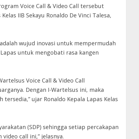
ogram Voice Call & Video Call tersebut
Kelas IIB Sekayu Ronaldo De Vinci Talesa,
ll adalah wujud inovasi untuk mempermudah
e Lapas untuk mengobati rasa kangen
rtelsus Voice Call & Video Call
uarganya. Dengan I-Wartelsus ini, maka
tersedia,” ujar Ronaldo Kepala Lapas Kelas
syarakatan (SDP) sehingga setiap percakapan
deo call ini,” jelasnya.