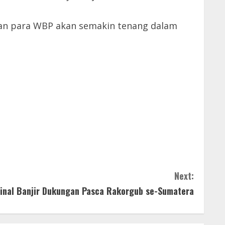
pkan para WBP akan semakin tenang dalam
Next:
inal Banjir Dukungan Pasca Rakorgub se-Sumatera