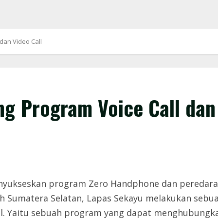
dan Video Call
g Program Voice Call dan 
yukseskan program Zero Handphone dan peredaran 
Sumatera Selatan, Lapas Sekayu melakukan sebuah
Call. Yaitu sebuah program yang dapat menghubung