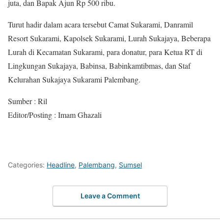
juta, dan Bapak Ajun Rp 500 ribu.
Turut hadir dalam acara tersebut Camat Sukarami, Danramil
Resort Sukarami, Kapolsek Sukarami, Lurah Sukajaya, Beberapa
Lurah di Kecamatan Sukarami, para donatur, para Ketua RT di
Lingkungan Sukajaya, Babinsa, Babinkamtibmas, dan Staf
Kelurahan Sukajaya Sukarami Palembang.
Sumber : Ril
Editor/Posting : Imam Ghazali
Categories:
Headline
,
Palembang
,
Sumsel
Leave a Comment