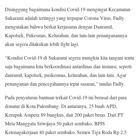
Disinggung bagaimana kondisi Covid-19 mengingat Kecamatan
Sukarami adalah tertinggi yang terpapar Corona Virus. Fadly
mengatakan bahwa berkat kerjasama dengan Danramil,
Kapolsek, Pukesmas, Kelurahan, dan lain-lain penanganannya
akan segera dilakukan lebih fight lagi.
“Kondisi Covid-19 di Sukarami segera mungkin kita tangani tentu
saja bagaimana kita berkoordinasi antardinas dan instansi, seperti
danramil, kapolsek, puskesmas, kelurahan, dan lain-lain. Agar
penanganan dan pencegahannya tepat sasaran,” tandas Fadly.
Pada penyaluran bantuan terkait Covid-19 ini berasal dari para
donatur di Kota Palembang. Di antaranya, 25 buah APD,
Kerupuk Ampera 89 bungkus, dan 200 paket beras. Dari PT
Meta Manggala Sriwijaya 50 paket sembako, BPJS
Ketenagakerjaan 40 paket sembako, Semen Tiga Roda Rp 2,5