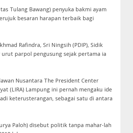
rsitas Tulang Bawang) penyuka bakmi ayam
erujuk besaran harapan terbaik bagi
hmad Rafindra, Sri Ningsih (PDIP), Sidik
or urut parpol pengusung sejak pertama ia
elawan Nusantara The President Center
yat (LIRA) Lampung ini pernah mengaku ide
di keterusterangan, sebagai satu di antara
rya Paloh) disebut politik tanpa mahar-lah