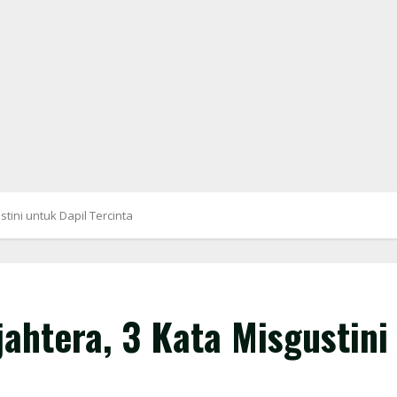
tini untuk Dapil Tercinta
ahtera, 3 Kata Misgustini 