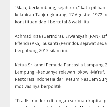
“Maju, berkembang, sejahtera,” kata piliha
kelahiran Tanjungkarang, 17 Agustus 1972 p
konstituen dapil bertotal 8 wakil itu.
Achmad Riza (Gerindra), Erwansyah (PAN), Isf
Effendi (PKS), Susanti (Perindo), sejawat s
bergabung 2013 silam ini.
Ketua Srikandi Pemuda Pancasila Lampung 20
Lampung –keduanya relawan Jokowi-Ma’ruf, 
Restorasi Indonesia dari Ketum NasDem Sury
motivasinya berpolitik.
“Tradisi modern di tengah serbuan kapital p