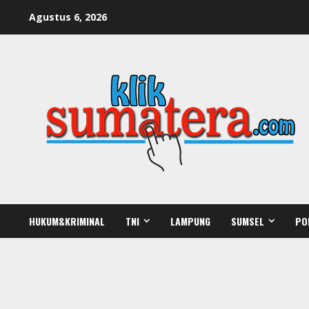
Skip
Agustus 6, 2026
to
content
HUKUM&KRIMINAL
TNI
LAMPUNG
SUMSEL
PO