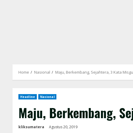
Home
Nasional
Maju, Berkembang, Sejahtera, 3 Kata Misgus
Headline
Nasional
Maju, Berkembang, Sej
kliksumatera
Agustus 20, 2019