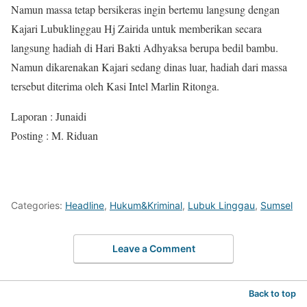
Namun massa tetap bersikeras ingin bertemu langsung dengan
Kajari Lubuklinggau Hj Zairida untuk memberikan secara
langsung hadiah di Hari Bakti Adhyaksa berupa bedil bambu.
Namun dikarenakan Kajari sedang dinas luar, hadiah dari massa
tersebut diterima oleh Kasi Intel Marlin Ritonga.
Laporan : Junaidi
Posting : M. Riduan
Categories:
Headline
,
Hukum&Kriminal
,
Lubuk Linggau
,
Sumsel
Leave a Comment
Back to top