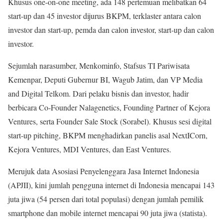
Khusus one-on-one meeting, ada 148 pertemuan melibatkan 64
start-up dan 45 investor dijurus BKPM, terklaster antara calon
investor dan start-up, pemda dan calon investor, start-up dan calon
investor.
Sejumlah narasumber, Menkominfo, Stafsus TI Pariwisata
Kemenpar, Deputi Gubernur BI, Wagub Jatim, dan VP Media
and Digital Telkom. Dari pelaku bisnis dan investor, hadir
berbicara Co-Founder Nalagenetics, Founding Partner of Kejora
Ventures, serta Founder Sale Stock (Sorabel). Khusus sesi digital
start-up pitching, BKPM menghadirkan panelis asal NextICorn,
Kejora Ventures, MDI Ventures, dan East Ventures.
Merujuk data Asosiasi Penyelenggara Jasa Internet Indonesia
(APJII), kini jumlah pengguna internet di Indonesia mencapai 143
juta jiwa (54 persen dari total populasi) dengan jumlah pemilik
smartphone dan mobile internet mencapai 90 juta jiwa (statista).