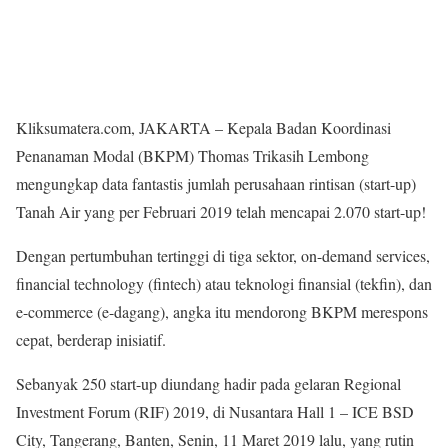
Kliksumatera.com, JAKARTA – Kepala Badan Koordinasi
Penanaman Modal (BKPM) Thomas Trikasih Lembong
mengungkap data fantastis jumlah perusahaan rintisan (start-up)
Tanah Air yang per Februari 2019 telah mencapai 2.070 start-up!
Dengan pertumbuhan tertinggi di tiga sektor, on-demand services,
financial technology (fintech) atau teknologi finansial (tekfin), dan
e-commerce (e-dagang), angka itu mendorong BKPM merespons
cepat, berderap inisiatif.
Sebanyak 250 start-up diundang hadir pada gelaran Regional
Investment Forum (RIF) 2019, di Nusantara Hall 1 – ICE BSD
City, Tangerang, Banten, Senin, 11 Maret 2019 lalu, yang rutin