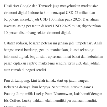
Hasil riset Google dan Temasek juga menyebutkan market size
ekonomi digital Indonesia kini mencapai USD 27 miliar, dan
berpotensi meroket jadi USD 100 miliar pada 2025. Dari aliran
investasi asing per tahun di level USD 20-25 miliar, diperkirakan
10 persen disumbang sektor ekonomi digital.
Catatan redaksi, besaran potensi ini jangan jadi ‘impotensi’. Anak
bangsa mesti berderap, get up, manfaatkan, kuasai teknologi
informasi digital, bngun start-up sesuai minat bakat dan kebutuhan
pasar, ciptakan captive market-mu sendiri, terus ulet, dan jadilah,
tuan rumah di negeri sendiri.
Pun di Lampung, kini telah jamak, start-up jatuh bangun.
Beberapa darinya, kini berjaya. Sebut misal, start-up games
Pocong Jump milik Lucky Putra Dharmawan, kolaboratif dengan
Els Coffee. Lucky bahkan telah memiliki perusahaan mandiri,
Eternal Dream.