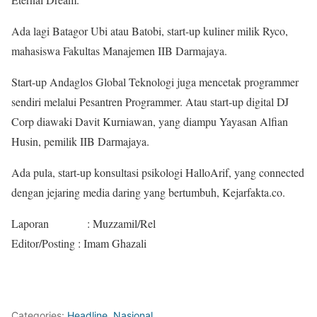
Ada lagi Batagor Ubi atau Batobi, start-up kuliner milik Ryco,
mahasiswa Fakultas Manajemen IIB Darmajaya.
Start-up Andaglos Global Teknologi juga mencetak programmer
sendiri melalui Pesantren Programmer. Atau start-up digital DJ
Corp diawaki Davit Kurniawan, yang diampu Yayasan Alfian
Husin, pemilik IIB Darmajaya.
Ada pula, start-up konsultasi psikologi HalloArif, yang connected
dengan jejaring media daring yang bertumbuh, Kejarfakta.co.
Laporan : Muzzamil/Rel
Editor/Posting : Imam Ghazali
Categories:
Headline
,
Nasional