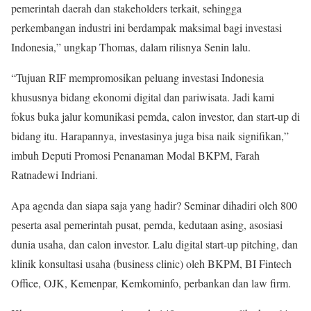
pemerintah daerah dan stakeholders terkait, sehingga
perkembangan industri ini berdampak maksimal bagi investasi
Indonesia,” ungkap Thomas, dalam rilisnya Senin lalu.
“Tujuan RIF mempromosikan peluang investasi Indonesia
khususnya bidang ekonomi digital dan pariwisata. Jadi kami
fokus buka jalur komunikasi pemda, calon investor, dan start-up di
bidang itu. Harapannya, investasinya juga bisa naik signifikan,”
imbuh Deputi Promosi Penanaman Modal BKPM, Farah
Ratnadewi Indriani.
Apa agenda dan siapa saja yang hadir? Seminar dihadiri oleh 800
peserta asal pemerintah pusat, pemda, kedutaan asing, asosiasi
dunia usaha, dan calon investor. Lalu digital start-up pitching, dan
klinik konsultasi usaha (business clinic) oleh BKPM, BI Fintech
Office, OJK, Kemenpar, Kemkominfo, perbankan dan law firm.