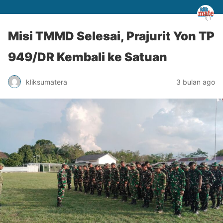
Misi TMMD Selesai, Prajurit Yon TP
949/DR Kembali ke Satuan
kliksumatera
3 bulan ago