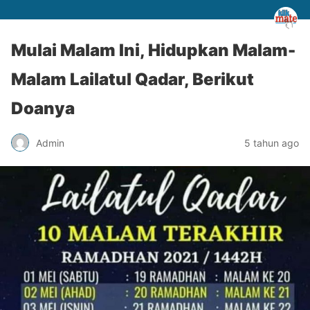
Mulai Malam Ini, Hidupkan Malam-
Malam Lailatul Qadar, Berikut
Doanya
Admin
5 tahun ago