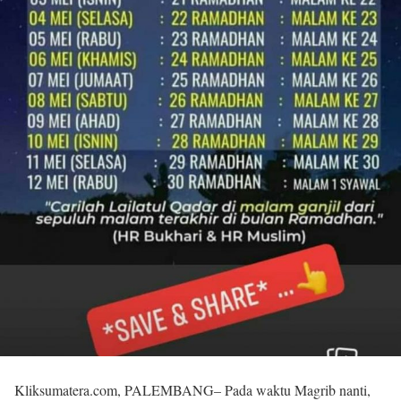
Kliksumatera.com, PALEMBANG– Pada waktu Magrib nanti,