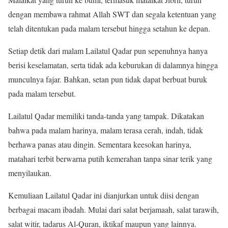
dengan membawa rahmat Allah SWT dan segala ketentuan yang
telah ditentukan pada malam tersebut hingga setahun ke depan.
Setiap detik dari malam Lailatul Qadar pun sepenuhnya hanya
berisi keselamatan, serta tidak ada keburukan di dalamnya hingga
munculnya fajar. Bahkan, setan pun tidak dapat berbuat buruk
pada malam tersebut.
Lailatul Qadar memiliki tanda-tanda yang tampak. Dikatakan
bahwa pada malam harinya, malam terasa cerah, indah, tidak
berhawa panas atau dingin. Sementara keesokan harinya,
matahari terbit berwarna putih kemerahan tanpa sinar terik yang
menyilaukan.
Kemuliaan Lailatul Qadar ini dianjurkan untuk diisi dengan
berbagai macam ibadah. Mulai dari salat berjamaah, salat tarawih,
salat witir, tadarus Al-Quran, iktikaf maupun yang lainnya.