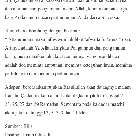
dan aku mencari pengampunan dari Allah, kami meminta surga
bagi Anda dan mencari perlindungan Anda dari api neraka.
Kemudian disambung dengan bacaan :
“ Allahumma innaka ‘afuwwun tuhibbul ‘afwa fa’fu ‘anna “ (3x).
Artinya adalah Ya Allah, Engkau Pengampun dan pengampun
kasih, maka maafkanlah aku. Doa lainnya yang bisa dibaca
adalah doa meminta ampunan, meminta keteguhan iman, meminta
pertolongan dan meminta perlindungan.
Adapun, berdasarkan rujukan Rasullullah akan datangnya malam
Lailatul Qadar, maka malam Lailatul Qadar jatuh di tanggal 21,
23, 25, 27 dan 29 Ramadan. Sementara pada kalender masehi
akan jatuh di tanggal 3, 5, 7, 9 dan 11 Mei.
Sumber : Rilis
Posting : Imam Ghazali