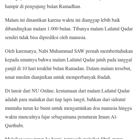
hampir di pengujung bulan Ramadhan.
Malam ini dinantikan karena waktu ini dianggap lebih baik
dibandingkan malam 1.000 bulan. Tibanya malam Lailatul Qadar
sendiri tidak bisa diprediksi oleh manusia.
Oleh karenanya, Nabi Muhammad SAW pernah memberitahukan
kepada umatnya bahwa malam Lailatul Qadar jatuh pada tanggal
ganjil di 10 hari terakhir bulan Ramadan. Dalam malam tersebut,
umat muslim dianjurkan untuk memperbanyak ibadah.
Di lansir dari NU Online, keutamaan dari malam Lailatul Qadar
adalah para malaikat dari tiap lapis langit, bahkan dari sidratul
muntaha turun ke bumi untuk mengaminkan doa manusia hingga
waktu munculnya fajar sebagaimana penuturan Imam Al-
Qurthubi.
Malaikat yang turun ke bumi, termasuk malaikat Jibril, turun