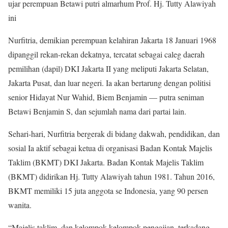
ujar perempuan Betawi putri almarhum Prof. Hj. Tutty Alawiyah
ini
Nurfitria, demikian perempuan kelahiran Jakarta 18 Januari 1968
dipanggil rekan-rekan dekatnya, tercatat sebagai caleg daerah
pemilihan (dapil) DKI Jakarta II yang meliputi Jakarta Selatan,
Jakarta Pusat, dan luar negeri. Ia akan bertarung dengan politisi
senior Hidayat Nur Wahid, Biem Benjamin — putra seniman
Betawi Benjamin S, dan sejumlah nama dari partai lain.
Sehari-hari, Nurfitria bergerak di bidang dakwah, pendidikan, dan
sosial Ia aktif sebagai ketua di organisasi Badan Kontak Majelis
Taklim (BKMT) DKI Jakarta. Badan Kontak Majelis Taklim
(BKMT) didirikan Hj. Tutty Alawiyah tahun 1981. Tahun 2016,
BKMT memiliki 15 juta anggota se Indonesia, yang 90 persen
wanita.
“Majelis taklim, dan kelompok-kelompok pengajian, terkadang