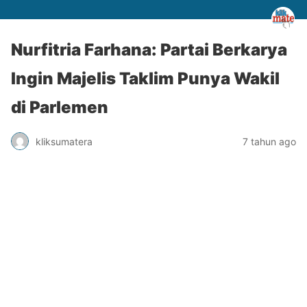
Nurfitria Farhana: Partai Berkarya
Ingin Majelis Taklim Punya Wakil
di Parlemen
kliksumatera
7 tahun ago