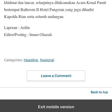
khidmat dan lancar, selanjutnya dilaksanakan Acara Kenal Pamit
bertempat Ballroom II Hotel Pangeran yang juga dihadiri
Kapolda Riau serta seluruh undangan.
Laporan : Arifin
Editor/Posting : Imam Ghazali
Categories:
Headline
,
Nasional
Leave a Comment
Back to top
Exit mobile version