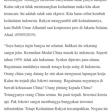
Kalau rakyat tidak memenangkan kedaulatan maka kita akan
terancam. Ini adalah salah satu ekpresi. Kita harus rebut kembali
kedaulatan indonesia. Rakyat menggambil alih kedaulatannya,
kata Habib Umar Alhamid saat konperensi pers di Jakarta Selatan,
Ahad, (05/05/2019).
“Saya hanya ingin bangsa ini selamat. Indikasi itu sekarang
sangat jelas. Kemudian Modal China masuk ke indonesia. Seperti
tahun 1959, tidak ada hukuman. Syukur diprotes para ulama.
Bagaimana mudahnya masuk tenaga kerja asing di Indonesia.
Orang china yang datang ke sini akan menguasai lapangan kerja.
Kalau itu terjadi jika Jokowi menang. Bagaimana negaranya di
bawah kekuasaan China? Utang piutang kepada China?
Tetangganya orang China semua. Itu pasti terjadi. Investasi kereta
api. Pak Jokowi sangat membangga-banggakan investasi
infrastruktur. Tetapi Kedaulatan Rakyat tercampakkan. Negara ini