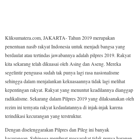
Kliksumatera.com, JAKARTA- Tahun 2019 merupakan
penentuan nasib rakyat Indonesia untuk menjadi bangsa yang
berdaulat atau tertindas jawabannya adalah pilpres 2019. Rakyat
kita sekarang telah dikuasai oleh Asing dan Aseng. Mereka
segelintir penguasa sudah tak punya lagi rasa nasionalisme
sehingga dalam menjalankan kekuasaannya tidak lagi melihat
kepentingan rakyat. Rakyat yang menuntut keadilannya dianggap
radikalisme. Sekarang dalam Pilpres 2019 yang dilaksanakan oleh
rezim ini ternyata rakyat kedaulatannya di injak-injak karena
terindikasi kecurangan yang terstruktur.
Dengan diselenggarakan Pilpres dan Pileg ini banyak
kecurangan. Sehingga membuat masyarakat tidak punya harapan.