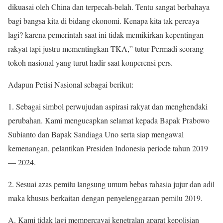
dikuasai oleh China dan terpecah-belah. Tentu sangat berbahaya
bagi bangsa kita di bidang ekonomi. Kenapa kita tak percaya
lagi? karena pemerintah saat ini tidak memikirkan kepentingan
rakyat tapi justru mementingkan TKA,” tutur Permadi seorang
tokoh nasional yang turut hadir saat konperensi pers.
Adapun Petisi Nasional sebagai berikut:
1. Sebagai simbol perwujudan aspirasi rakyat dan menghendaki
perubahan. Kami mengucapkan selamat kepada Bapak Prabowo
Subianto dan Bapak Sandiaga Uno serta siap mengawal
kemenangan, pelantikan Presiden Indonesia periode tahun 2019
— 2024.
2. Sesuai azas pemilu langsung umum bebas rahasia jujur dan adil
maka khusus berkaitan dengan penyelenggaraan pemilu 2019.
A. Kami tidak lagi mempercayai kenetralan aparat kepolisian