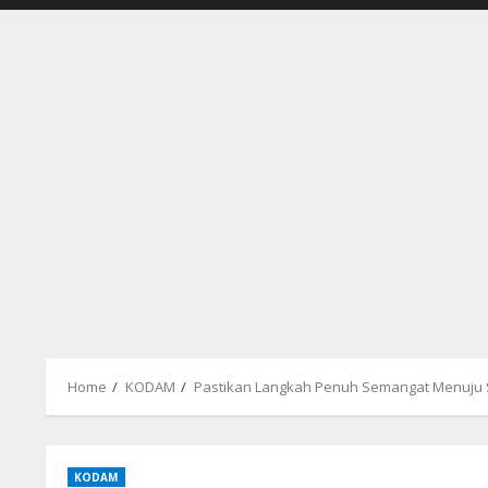
Home
KODAM
Pastikan Langkah Penuh Semangat Menuju
KODAM