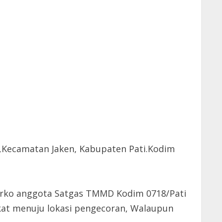
Kecamatan Jaken, Kabupaten Pati.Kodim
narko anggota Satgas TMMD Kodim 0718/Pati
kat menuju lokasi pengecoran, Walaupun