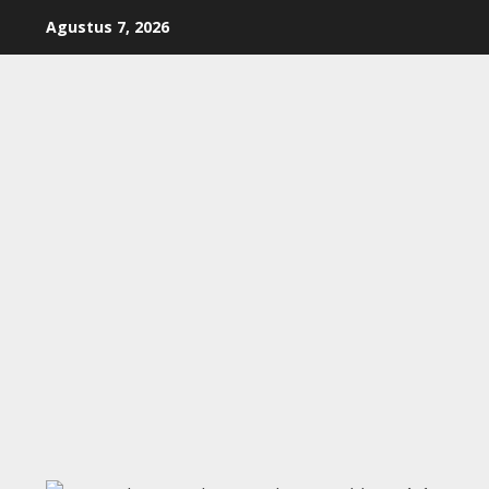
Skip
Agustus 7, 2026
to
content