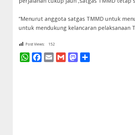
perjalanan cukup jauh ,satgas TMMD tetap 
“Menurut anggota satgas TMMD untuk menuju
untuk mendukung kelancaran pelaksanaan TM
Post Views:
152
WhatsApp
Facebook
Email
Gmail
Mastodon
Share