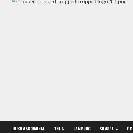
HUKUM&KRIMINAL
TNI
LAMPUNG
SUMSEL
PO