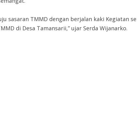
semangat.
 sasaran TMMD dengan berjalan kaki Kegiatan sep
MD di Desa Tamansarii,” ujar Serda Wijanarko.