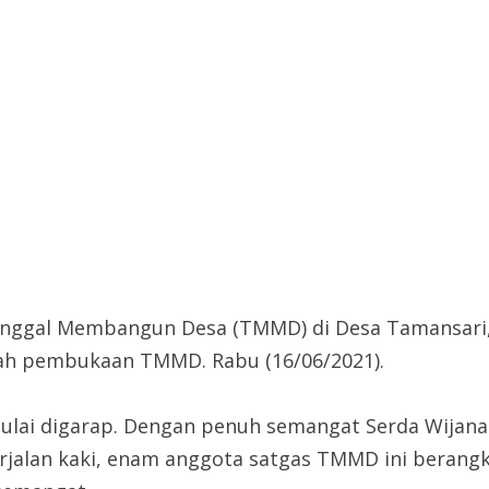
unggal Membangun Desa (TMMD) di Desa Tamansari,
lah pembukaan TMMD. Rabu (16/06/2021).
h mulai digarap. Dengan penuh semangat Serda Wija
rjalan kaki, enam anggota satgas TMMD ini berang