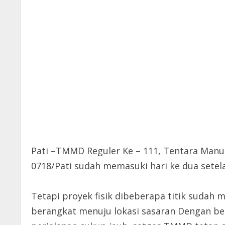
Pati –TMMD Reguler Ke – 111, Tentara Man
0718/Pati sudah memasuki hari ke dua sete
Tetapi proyek fisik dibeberapa titik suda
berangkat menuju lokasi sasaran Dengan be