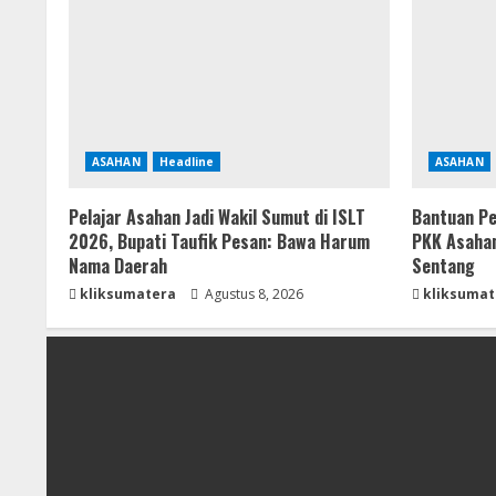
ASAHAN
Headline
ASAHAN
Pelajar Asahan Jadi Wakil Sumut di ISLT
Bantuan Pe
2026, Bupati Taufik Pesan: Bawa Harum
PKK Asahan
Nama Daerah
Sentang
kliksumatera
Agustus 8, 2026
kliksumat