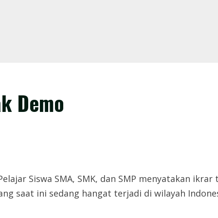
lak Demo
lajar Siswa SMA, SMK, dan SMP menyatakan ikrar t
 saat ini sedang hangat terjadi di wilayah Indones