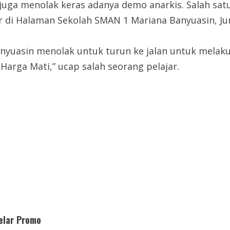
 juga menolak keras adanya demo anarkis. Salah sat
 di Halaman Sekolah SMAN 1 Mariana Banyuasin, Jum
anyuasin menolak untuk turun ke jalan untuk melak
Harga Mati,” ucap salah seorang pelajar.
elar Promo