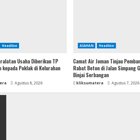
Headline
ASAHAN
Headline
ralatan Usaha Diberikan TP
Camat Air Joman Tinjau Pemba
 kepada Poklak di Kelurahan
Rabat Beton di Jalan Simpang 
Binjai Serbangan
era
Agustus 8, 2026
kliksumatera
Agustus 7, 2026