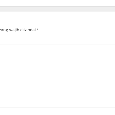
yang wajib ditandai
*