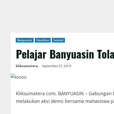
Banyuasin
Headline
Sumsel
Pelajar Banyuasin To
kliksumatera
September 27, 2019
Kliksumatera com, BANYUASIN – Gabungan Pe
melakukan aksi demo bersama mahasiswa yang