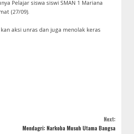
unya Pelajar siswa siswi SMAN 1 Mariana
at (27/09).
ukan aksi unras dan juga menolak keras
Next:
Mendagri: Narkoba Musuh Utama Bangsa