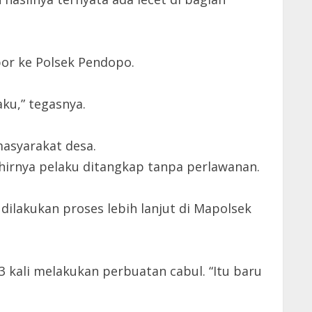
por ke Polsek Pendopo.
ku,” tegasnya.
masyarakat desa.
khirnya pelaku ditangkap tanpa perlawanan.
dilakukan proses lebih lanjut di Mapolsek
kali melakukan perbuatan cabul. “Itu baru