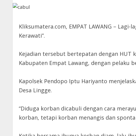
Kliksumatera.com, EMPAT LAWANG – Lagi-lagi
Kerawati”.
Kejadian tersebut bertepatan dengan HUT ke
Kabupaten Empat Lawang, dengan pelaku berin
Kapolsek Pendopo Iptu Hariyanto menjelask
Desa Lingge.
“Diduga korban dicabuli dengan cara merayu
korban, tetapi korban menangis dan sponta
Ketika bersama ibunya korban diam, lalu ib