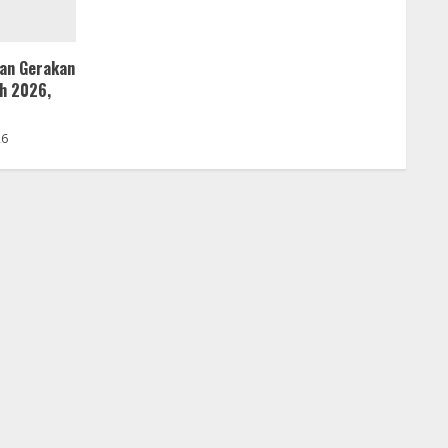
kan Gerakan
h 2026,
26