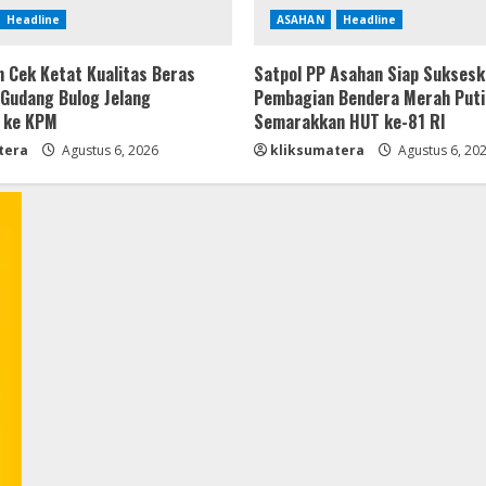
Headline
ASAHAN
Headline
 Cek Ketat Kualitas Beras
Satpol PP Asahan Siap Sukses
 Gudang Bulog Jelang
Pembagian Bendera Merah Puti
 ke KPM
Semarakkan HUT ke-81 RI
tera
Agustus 6, 2026
kliksumatera
Agustus 6, 20