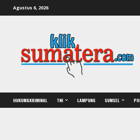
Skip
Agustus 6, 2026
to
content
HUKUM&KRIMINAL
TNI
LAMPUNG
SUMSEL
PO