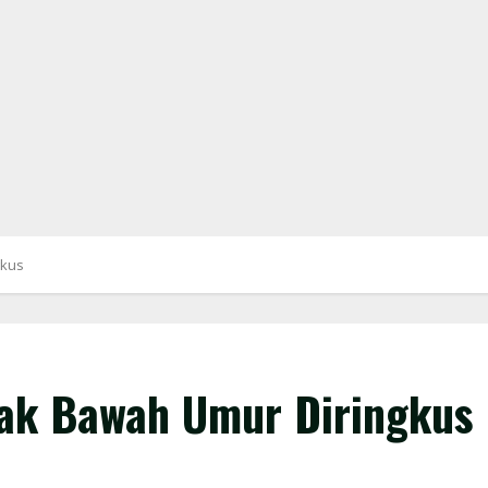
gkus
ak Bawah Umur Diringkus