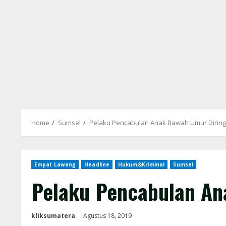
Home
Sumsel
Pelaku Pencabulan Anak Bawah Umur Dirin
Empat Lawang
Headline
Hukum&Kriminal
Sumsel
Pelaku Pencabulan An
kliksumatera
Agustus 18, 2019