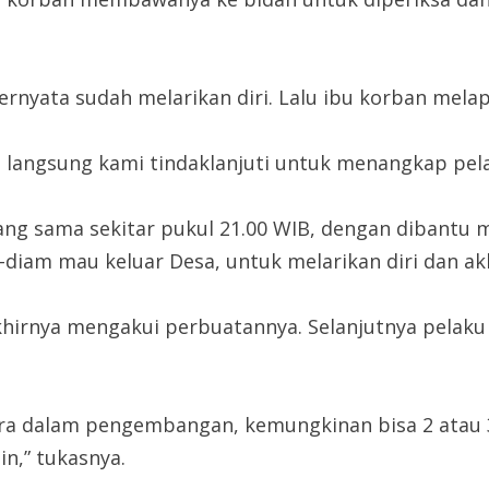
ernyata sudah melarikan diri. Lalu ibu korban mela
 langsung kami tindaklanjuti untuk menangkap pela
yang sama sekitar pukul 21.00 WIB, dengan dibantu 
-diam mau keluar Desa, untuk melarikan diri dan a
akhirnya mengakui perbuatannya. Selanjutnya pelaku 
ra dalam pengembangan, kemungkinan bisa 2 atau 3 
in,” tukasnya.