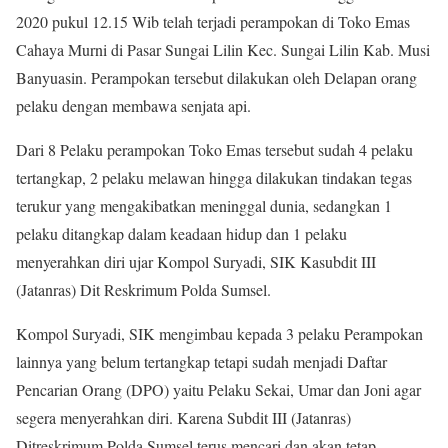
2020 pukul 12.15 Wib telah terjadi perampokan di Toko Emas
Cahaya Murni di Pasar Sungai Lilin Kec. Sungai Lilin Kab. Musi
Banyuasin. Perampokan tersebut dilakukan oleh Delapan orang
pelaku dengan membawa senjata api.
Dari 8 Pelaku perampokan Toko Emas tersebut sudah 4 pelaku
tertangkap, 2 pelaku melawan hingga dilakukan tindakan tegas
terukur yang mengakibatkan meninggal dunia, sedangkan 1
pelaku ditangkap dalam keadaan hidup dan 1 pelaku
menyerahkan diri ujar Kompol Suryadi, SIK Kasubdit III
(Jatanras) Dit Reskrimum Polda Sumsel.
Kompol Suryadi, SIK mengimbau kepada 3 pelaku Perampokan
lainnya yang belum tertangkap tetapi sudah menjadi Daftar
Pencarian Orang (DPO) yaitu Pelaku Sekai, Umar dan Joni agar
segera menyerahkan diri. Karena Subdit III (Jatanras)
Ditreskrimum Polda Sumsel terus mencari dan akan tetap