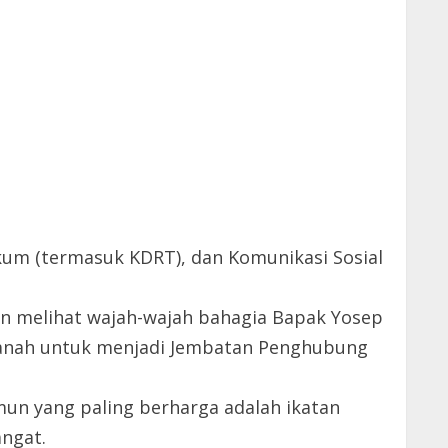
um (termasuk KDRT), dan Komunikasi Sosial
an melihat wajah-wajah bahagia Bapak Yosep
manah untuk menjadi Jembatan Penghubung
mun yang paling berharga adalah ikatan
angat.