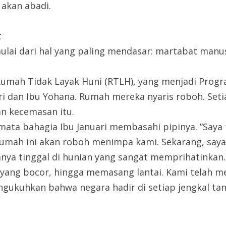
 akan abadi.
t
lai dari hal yang paling mendasar: martabat manu
Rumah Tidak Layak Huni (RTLH), yang menjadi Progr
i dan Ibu Yohana. Rumah mereka nyaris roboh. Setia
n kecemasan itu.
mata bahagia Ibu Januari membasahi pipinya. ”Saya 
ir rumah ini akan roboh menimpa kami. Sekarang, say
nya tinggal di hunian yang sangat memprihatinkan. 
 yang bocor, hingga memasang lantai. Kami telah 
engukuhkan bahwa negara hadir di setiap jengkal ta