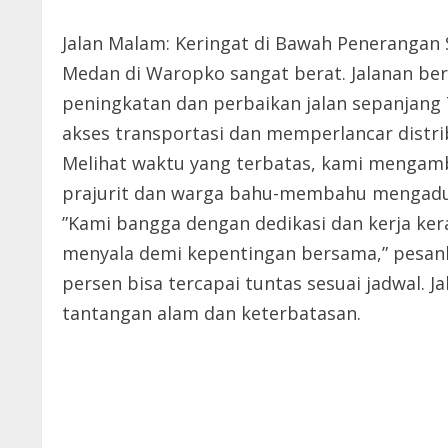
Jalan Malam: Keringat di Bawah Penerangan
Medan di Waropko sangat berat. Jalanan b
peningkatan dan perbaikan jalan sepanjang 
akses transportasi dan memperlancar distrib
Melihat waktu yang terbatas, kami mengambi
prajurit dan warga bahu-membahu mengaduk
”Kami bangga dengan dedikasi dan kerja ke
menyala demi kepentingan bersama,” pesank
persen bisa tercapai tuntas sesuai jadwal. 
tantangan alam dan keterbatasan.