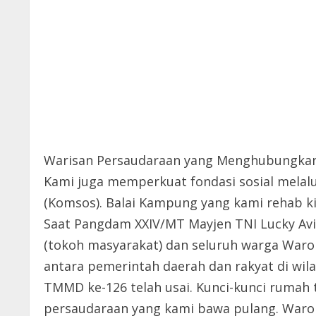
Warisan Persaudaraan yang Menghubungka
Kami juga memperkuat fondasi sosial mela
(Komsos). Balai Kampung yang kami rehab k
Saat Pangdam XXIV/MT Mayjen TNI Lucky Avi
(tokoh masyarakat) dan seluruh warga War
antara pemerintah daerah dan rakyat di wila
TMMD ke-126 telah usai. Kunci-kunci rumah t
persaudaraan yang kami bawa pulang. Waropk