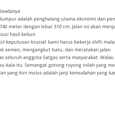
 Seadanya
erlumpur adalah penghalang utama ekonomi dan pen
740 meter dengan lebar 310 cm. Jalan ini akan men
usi hasil kebun.
l keputusan krusial: kami harus bekerja shift mal
 semen, mengangkut batu, dan meratakan jalan.
ras seluruh anggota Satgas serta masyarakat. Wala
u kala itu. Semangat gotong royong inilah yang m
Jalan yang kini mulus adalah janji kemudahan yang k