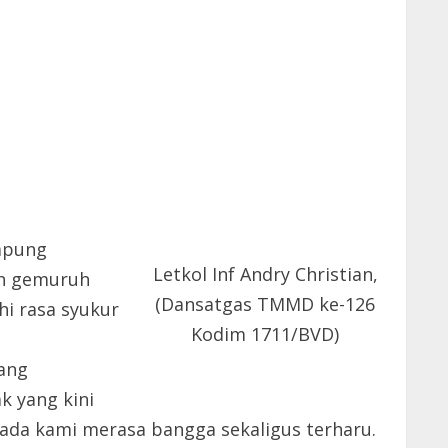
ampung
Letkol Inf Andry Christian,
eh gemuruh
(Dansatgas TMMD ke-126
i rasa syukur
Kodim 1711/BVD)
yang
k yang kini
ada kami merasa bangga sekaligus terharu.