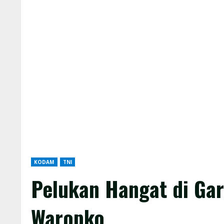
KODAM
TNI
Pelukan Hangat di Gar
Waropko