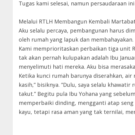
Tugas kami selesai, namun persaudaraan ini
Melalui RTLH Membangun Kembali Martaba
Aku selalu percaya, pembangunan harus dimu
oleh rumah yang lapuk dan membahayakan.
Kami memprioritaskan perbaikan tiga unit 
tak akan pernah kulupakan adalah Ibu Januar
menyelimuti hati mereka. Aku bisa merasaka
Ketika kunci rumah barunya diserahkan, air 
kasih,” bisiknya. ”Dulu, saya selalu khawat
takut.” Begitu pula Ibu Yohana yang sebelum
memperbaiki dinding, mengganti atap seng
kayu, tetapi rasa aman yang tak ternilai, m