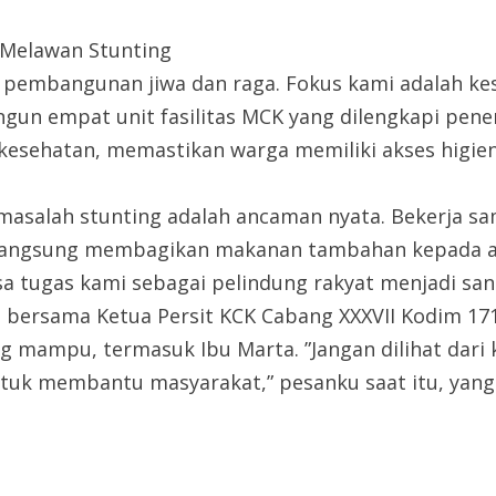
 Melawan Stunting
 pembangunan jiwa dan raga. Fokus kami adalah ke
gun empat unit fasilitas MCK yang dilengkapi pener
kesehatan, memastikan warga memiliki akses higien
 masalah stunting adalah ancaman nyata. Bekerja 
 langsung membagikan makanan tambahan kepada a
 tugas kami sebagai pelindung rakyat menjadi san
u bersama Ketua Persit KCK Cabang XXXVII Kodim 171
ampu, termasuk Ibu Marta. ”Jangan dilihat dari kec
tuk membantu masyarakat,” pesanku saat itu, yang 