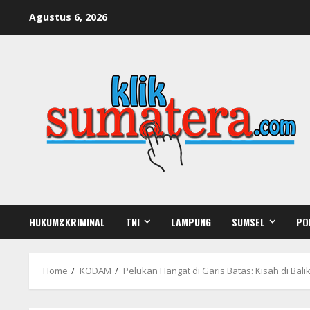
Skip
Agustus 6, 2026
to
content
HUKUM&KRIMINAL
TNI
LAMPUNG
SUMSEL
PO
Home
KODAM
Pelukan Hangat di Garis Batas: Kisah di B