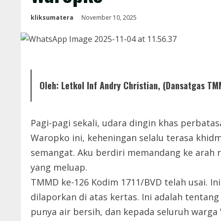
kliksumatera
November 10, 2025
Oleh: Letkol Inf Andry Christian, (Dansatgas T
Pagi-pagi sekali, udara dingin khas perbat
Waropko ini, keheningan selalu terasa khid
semangat. Aku berdiri memandang ke arah ru
yang meluap.
TMMD ke-126 Kodim 1711/BVD telah usai. In
dilaporkan di atas kertas. Ini adalah tentan
punya air bersih, dan kepada seluruh warg