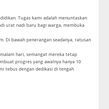
didikan. Tugas kami adalah menuntaskan
jadi urat nadi baru bagi warga, membuka
am. Di bawah penerangan seadanya, ratusan
u malam hari, semangat mereka tetap
embuat progres yang awalnya hanya 10
ami tebus dengan dedikasi di tengah