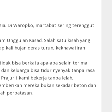
sia. Di Waropko, martabat sering terenggut
am Unggulan Kasad. Salah satu kisah yang
p kali hujan deras turun, kekhawatiran
tidak bisa berkata apa-apa selain terima
a dan keluarga bisa tidur nyenyak tanpa rasa
Prajurit kami bekerja tanpa lelah,
memberikan mereka bukan sekadar beton dan
nah perbatasan.