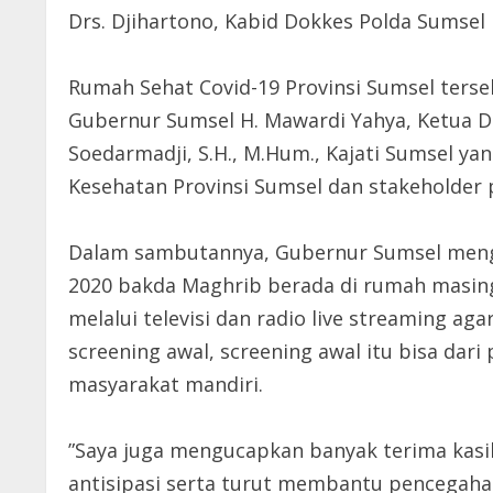
Drs. Djihartono, Kabid Dokkes Polda Sumsel
Rumah Sehat Covid-19 Provinsi Sumsel terse
Gubernur Sumsel H. Mawardi Yahya, Ketua DP
Soedarmadji, S.H., M.Hum., Kajati Sumsel yan
Kesehatan Provinsi Sumsel dan stakeholder 
Dalam sambutannya, Gubernur Sumsel menga
2020 bakda Maghrib berada di rumah masing-
melalui televisi dan radio live streaming aga
screening awal, screening awal itu bisa da
masyarakat mandiri.
”Saya juga mengucapkan banyak terima kasih
antisipasi serta turut membantu pencegahan