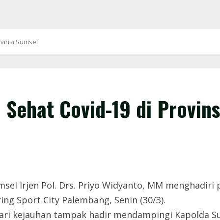
vinsi Sumsel
Sehat Covid-19 di Provins
el Irjen Pol. Drs. Priyo Widyanto, MM menghadiri
ng Sport City Palembang, Senin (30/3).
dari kejauhan tampak hadir mendampingi Kapolda S