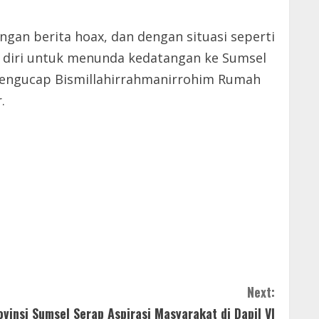
gan berita hoax, dan dengan situasi seperti
n diri untuk menunda kedatangan ke Sumsel
n mengucap Bismillahirrahmanirrohim Rumah
.
Next:
vinsi Sumsel Serap Aspirasi Masyarakat di Dapil VI