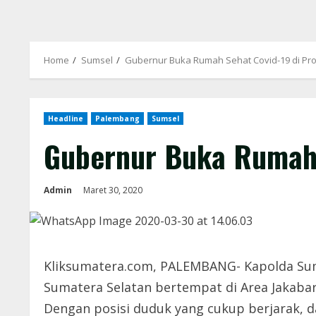
Home
Sumsel
Gubernur Buka Rumah Sehat Covid-19 di Pro
Headline
Palembang
Sumsel
Gubernur Buka Rumah 
Admin
Maret 30, 2020
Kliksumatera.com, PALEMBANG- Kapolda Sums
Sumatera Selatan bertempat di Area Jakabari
Dengan posisi duduk yang cukup berjarak, 