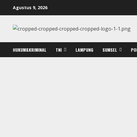
Skip
Agustus 9, 2026
to
content
HUKUM&KRIMINAL
TNI
LAMPUNG
SUMSEL
PO