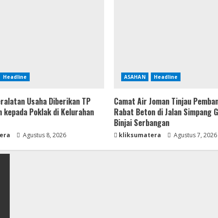
Headline
ASAHAN
Headline
ralatan Usaha Diberikan TP
Camat Air Joman Tinjau Pemba
 kepada Poklak di Kelurahan
Rabat Beton di Jalan Simpang 
Binjai Serbangan
era
Agustus 8, 2026
kliksumatera
Agustus 7, 2026