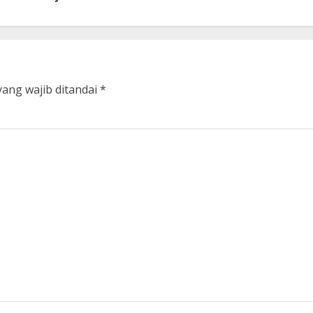
yang wajib ditandai
*