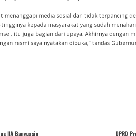
menanggapi media sosial dan tidak terpancing den
gi-tingginya kepada masyarakat yang sudah menaha
umsel, itu juga bagian dari upaya. Akhirnya denga
engan resmi saya nyatakan dibuka,” tandas Gubernur
las IIA Banyuasin
DPRD Pro