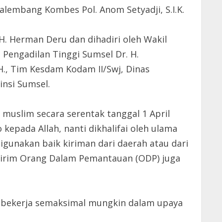
alembang Kombes Pol. Anom Setyadji, S.I.K.
H. Herman Deru dan dihadiri oleh Wakil
 Pengadilan Tinggi Sumsel Dr. H.
.H., Tim Kesdam Kodam II/Swj, Dinas
insi Sumsel.
uslim secara serentak tanggal 1 April
epada Allah, nanti dikhalifai oleh ulama
 digunakan baik kiriman dari daerah atau dari
engirim Orang Dalam Pemantauan (ODP) juga
ah bekerja semaksimal mungkin dalam upaya