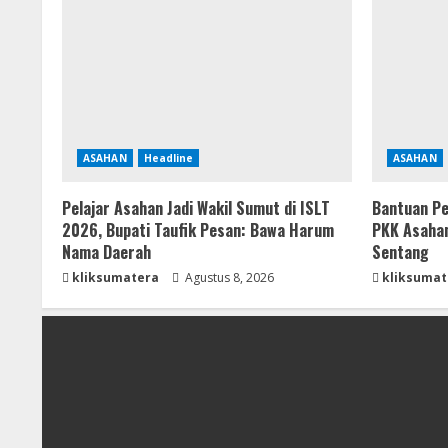
ASAHAN
Headline
ASAHAN
Pelajar Asahan Jadi Wakil Sumut di ISLT
Bantuan Pe
2026, Bupati Taufik Pesan: Bawa Harum
PKK Asahan
Nama Daerah
Sentang
kliksumatera
Agustus 8, 2026
kliksumat