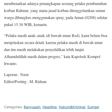
membenarkan adanya penangkapan seorang pelaku pembunuhan
korban Rahmat, yang mana jasad korban ditenggelamkan sumur
warga dibungkus menggunakan spray, pada Jumat (02/08) sekitar
pukul 15.30 WIB, kemarin.
“Pelaku masih anak–anak (di bawah umur Red), kami belum bisa
menjelaskan secara detail, karena pelaku masih di bawah umur
dan tim masih melakukan penyelidikan lebih lanjut.
Alhamdulillah masih dalam progres,” kata Kapolsek Kompol
Irwanto.
Laporan : Nasir
Editor/Posting : M. Riduan
Categories:
Banyuasin
,
Headline
,
Hukum&Kriminal
,
Sumsel