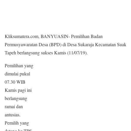
Kliksumatera.com, BANYUASIN- Pemilihan Badan
Permusyawaratan Desa (BPD) di Desa Sukaraja Kecamatan Suak
Tapeh berlangsung sukses Kamis (11/07/19).
Pemilihan yang
dimulai pukul
07.30 WIB
Kamis pagi ini
berlangsung
ramai dan
antusias.
Pemilih yang
datang ke TPS