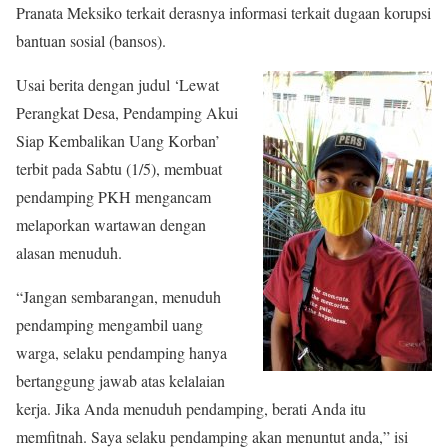
Pranata Meksiko terkait derasnya informasi terkait dugaan korupsi
bantuan sosial (bansos).
Usai berita dengan judul ‘Lewat
Perangkat Desa, Pendamping Akui
Siap Kembalikan Uang Korban’
terbit pada Sabtu (1/5), membuat
pendamping PKH mengancam
melaporkan wartawan dengan
alasan menuduh.
“Jangan sembarangan, menuduh
pendamping mengambil uang
warga, selaku pendamping hanya
bertanggung jawab atas kelalaian
kerja. Jika Anda menuduh pendamping, berati Anda itu
memfitnah. Saya selaku pendamping akan menuntut anda,” isi