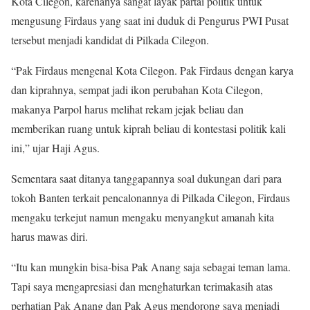
Kota Cilegon, karenanya sangat layak partai politik untuk
mengusung Firdaus yang saat ini duduk di Pengurus PWI Pusat
tersebut menjadi kandidat di Pilkada Cilegon.
“Pak Firdaus mengenal Kota Cilegon. Pak Firdaus dengan karya
dan kiprahnya, sempat jadi ikon perubahan Kota Cilegon,
makanya Parpol harus melihat rekam jejak beliau dan
memberikan ruang untuk kiprah beliau di kontestasi politik kali
ini,” ujar Haji Agus.
Sementara saat ditanya tanggapannya soal dukungan dari para
tokoh Banten terkait pencalonannya di Pilkada Cilegon, Firdaus
mengaku terkejut namun mengaku menyangkut amanah kita
harus mawas diri.
“Itu kan mungkin bisa-bisa Pak Anang saja sebagai teman lama.
Tapi saya mengapresiasi dan menghaturkan terimakasih atas
perhatian Pak Anang dan Pak Agus mendorong saya menjadi