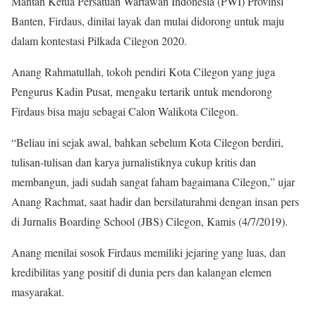
Mantan Ketua Persatuan Wartawan Indonesia (PWI) Provinsi
Banten, Firdaus, dinilai layak dan mulai didorong untuk maju
dalam kontestasi Pilkada Cilegon 2020.
Anang Rahmatullah, tokoh pendiri Kota Cilegon yang juga
Pengurus Kadin Pusat, mengaku tertarik untuk mendorong
Firdaus bisa maju sebagai Calon Walikota Cilegon.
“Beliau ini sejak awal, bahkan sebelum Kota Cilegon berdiri,
tulisan-tulisan dan karya jurnalistiknya cukup kritis dan
membangun, jadi sudah sangat faham bagaimana Cilegon,” ujar
Anang Rachmat, saat hadir dan bersilaturahmi dengan insan pers
di Jurnalis Boarding School (JBS) Cilegon, Kamis (4/7/2019).
Anang menilai sosok Firdaus memiliki jejaring yang luas, dan
kredibilitas yang positif di dunia pers dan kalangan elemen
masyarakat.