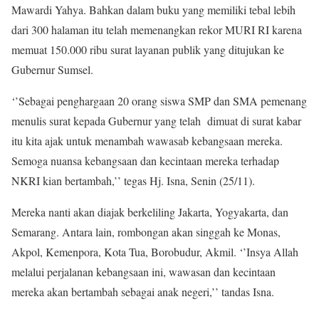
Mawardi Yahya. Bahkan dalam buku yang memiliki tebal lebih
dari 300 halaman itu telah memenangkan rekor MURI RI karena
memuat 150.000 ribu surat layanan publik yang ditujukan ke
Gubernur Sumsel.
‘’Sebagai penghargaan 20 orang siswa SMP dan SMA pemenang
menulis surat kepada Gubernur yang telah dimuat di surat kabar
itu kita ajak untuk menambah wawasab kebangsaan mereka.
Semoga nuansa kebangsaan dan kecintaan mereka terhadap
NKRI kian bertambah,’’ tegas Hj. Isna, Senin (25/11).
Mereka nanti akan diajak berkeliling Jakarta, Yogyakarta, dan
Semarang. Antara lain, rombongan akan singgah ke Monas,
Akpol, Kemenpora, Kota Tua, Borobudur, Akmil. ‘’Insya Allah
melalui perjalanan kebangsaan ini, wawasan dan kecintaan
mereka akan bertambah sebagai anak negeri,’’ tandas Isna.