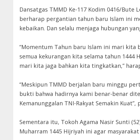
Dansatgas TMMD Ke-117 Kodim 0416/Bute Letko
berharap pergantian tahun baru Islam ini
kebaikan. Dan selalu menjaga hubungan yan
“Momentum Tahun baru Islam ini mari kita
semua kekurangan kita selama tahun 1444 Hij
mari kita jaga bahkan kita tingkatkan,” hara
“Meskipun TMMD berjalan baru minggu perta
bukti bahwa hadirnya kami benar-benar dit
Kemanunggalan TNI-Rakyat Semakin Kuat”, pu
Sementara itu, Tokoh Agama Nasir Sunti (5
Muharram 1445 Hijriyah ini agar masyarakat