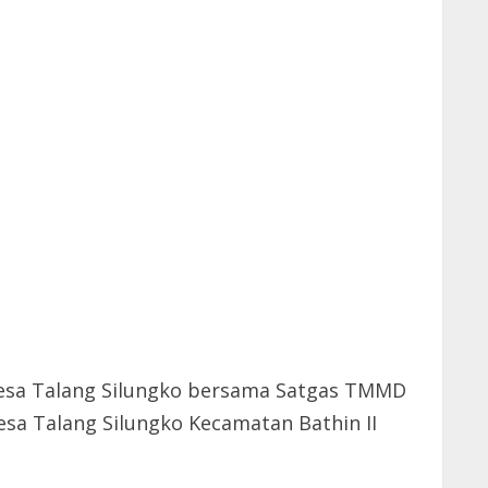
Desa Talang Silungko bersama Satgas TMMD
esa Talang Silungko Kecamatan Bathin II