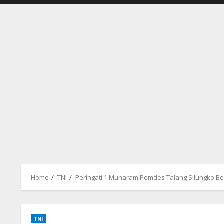
Home
TNI
Peringati 1 Muharam Pemdes Talang Silungko B
TNI