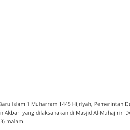
aru Islam 1 Muharram 1445 Hijriyah, Pemerintah 
 Akbar, yang dilaksanakan di Masjid Al-Muhajirin D
3) malam.