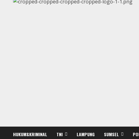
HUKUM&KRIMINAL
TNI
LAMPUNG
SUMSEL
PO