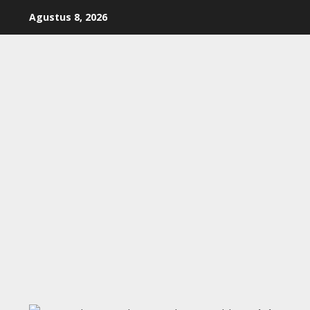
Skip
Agustus 8, 2026
to
content