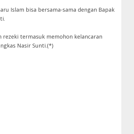
baru Islam bisa bersama-sama dengan Bapak
i.
dan rezeki termasuk memohon kelancaran
gkas Nasir Sunti.(*)