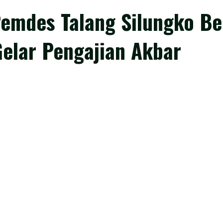
Pemdes Talang Silungko 
elar Pengajian Akbar