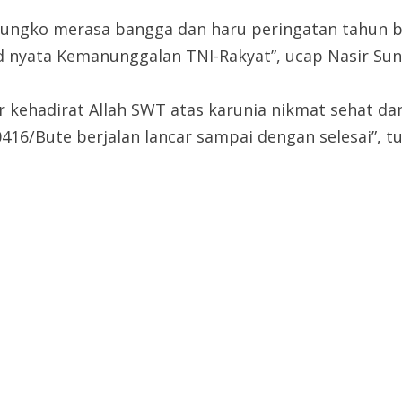
ilungko merasa bangga dan haru peringatan tahun 
nyata Kemanunggalan TNI-Rakyat”, ucap Nasir Sunt
r kehadirat Allah SWT atas karunia nikmat sehat 
/Bute berjalan lancar sampai dengan selesai”, tun