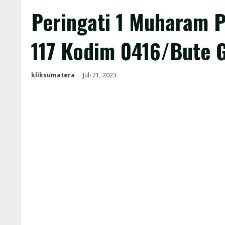
Peringati 1 Muharam 
117 Kodim 0416/Bute G
kliksumatera
Juli 21, 2023