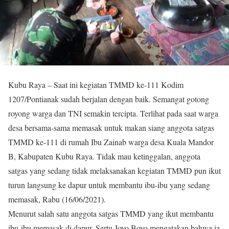
Kubu Raya – Saat ini kegiatan TMMD ke-111 Kodim
1207/Pontianak sudah berjalan dengan baik. Semangat gotong
royong warga dan TNI semakin tercipta. Terlihat pada saat warga
desa bersama-sama memasak untuk makan siang anggota satgas
TMMD ke-111 di rumah Ibu Zainab warga desa Kuala Mandor
B, Kabupaten Kubu Raya. Tidak mau ketinggalan, anggota
satgas yang sedang tidak melaksanakan kegiatan TMMD pun ikut
turun langsung ke dapur untuk membantu ibu-ibu yang sedang
memasak, Rabu (16/06/2021).
Menurut salah satu anggota satgas TMMD yang ikut membantu
ibu-ibu memasak di dapur, Sertu Joyo Boyo mengatakan bahwa ia