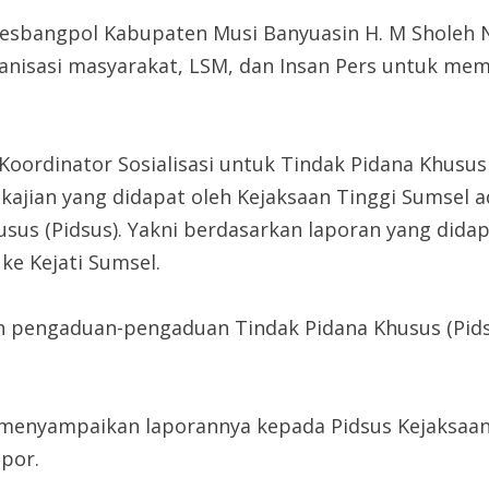
n Kesbangpol Kabupaten Musi Banyuasin H. M Sholeh
isasi masyarakat, LSM, dan Insan Pers untuk memah
h Koordinator Sosialisasi untuk Tindak Pidana Khusu
n-kajian yang didapat oleh Kejaksaan Tinggi Sumsel
sus (Pidsus). Yakni berdasarkan laporan yang didap
e Kejati Sumsel.
pengaduan-pengaduan Tindak Pidana Khusus (Pidsus)
 menyampaikan laporannya kepada Pidsus Kejaksaan
apor.