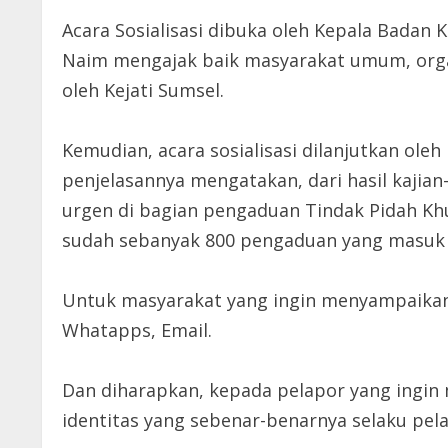
Acara Sosialisasi dibuka oleh Kepala Bada
Naim mengajak baik masyarakat umum, organ
oleh Kejati Sumsel.
Kemudian, acara sosialisasi dilanjutkan ole
penjelasannya mengatakan, dari hasil kajia
urgen di bagian pengaduan Tindak Pidah Khu
sudah sebanyak 800 pengaduan yang masuk k
Untuk masyarakat yang ingin menyampaikan 
Whatapps, Email.
Dan diharapkan, kepada pelapor yang ingin
identitas yang sebenar-benarnya selaku pel