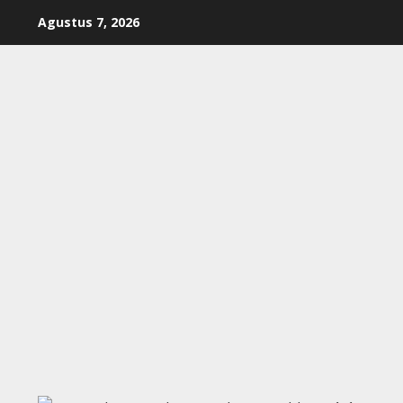
Skip
Agustus 7, 2026
to
content