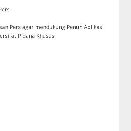
Pers.
Insan Pers agar mendukung Penuh Aplikasi
rsifat Pidana Khusus.