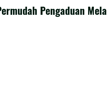
Permudah Pengaduan Melal