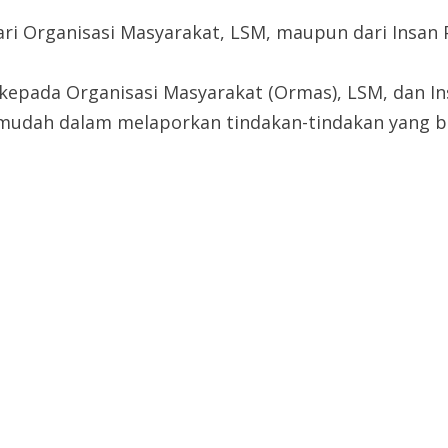
ari Organisasi Masyarakat, LSM, maupun dari Insan 
n kepada Organisasi Masyarakat (Ormas), LSM, dan 
udah dalam melaporkan tindakan-tindakan yang be