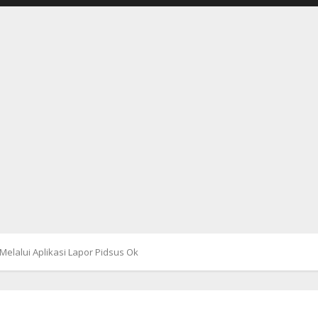
elalui Aplikasi Lapor Pidsus Ok