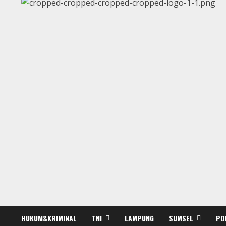
HUKUM&KRIMINAL
TNI
LAMPUNG
SUMSEL
PO