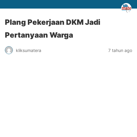
Plang Pekerjaan DKM Jadi
Pertanyaan Warga
kliksumatera
7 tahun ago