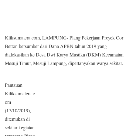
Kliksumatera.com, LAMPUNG- Plang Pekerjaan Proyek Cor
Betton bersumber dari Dana APBN tahun 2019 yang
dialokasikan ke Desa Dwi Karya Mustika (DKM) Kecamatan
Mesuji Timur, Mesuji Lampung, dipertanyakan warga sekitar.
Pantauan
Kiliksumatera.c
om
(17/10/2019),
ditemukan di
sekitar kegiatan
terpasang Plang