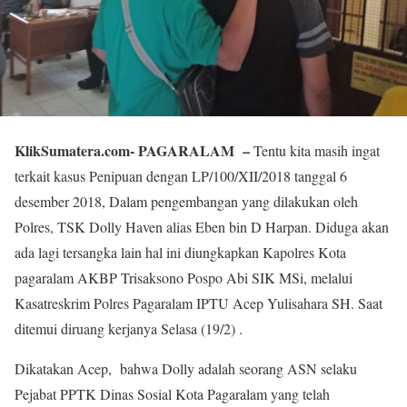
KlikSumatera.com- PAGARALAM –
Tentu kita masih ingat
terkait kasus Penipuan dengan LP/100/XII/2018 tanggal 6
desember 2018, Dalam pengembangan yang dilakukan oleh
Polres, TSK Dolly Haven alias Eben bin D Harpan. Diduga akan
ada lagi tersangka lain hal ini diungkapkan Kapolres Kota
pagaralam AKBP Trisaksono Pospo Abi SIK MSi, melalui
Kasatreskrim Polres Pagaralam IPTU Acep Yulisahara SH. Saat
ditemui diruang kerjanya Selasa (19/2) .
Dikatakan Acep, bahwa Dolly adalah seorang ASN selaku
Pejabat PPTK Dinas Sosial Kota Pagaralam yang telah