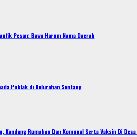
 Taufik Pesan: Bawa Harum Nama Daerah
ada Poklak di Kelurahan Sentang
n, Kandang Rumahan Dan Komunal Serta Vaksin Di Desa 