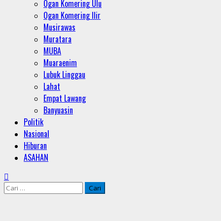
Ogan Komering Ulu
Ogan Komering Ilir
Musirawas
Muratara
MUBA
Muaraenim
Lubuk Linggau
Lahat
Empat Lawang
Banyuasin
Politik
Nasional
Hiburan
ASAHAN
Cari
untuk: