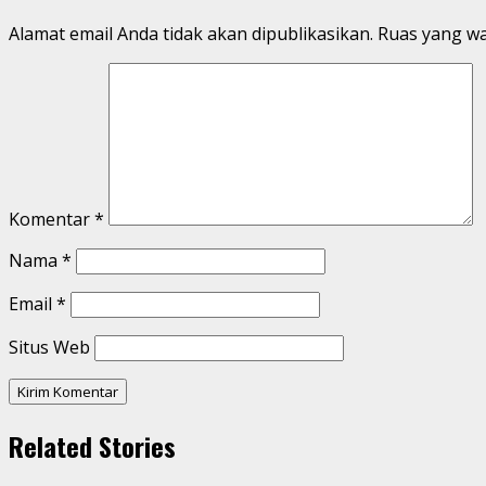
Alamat email Anda tidak akan dipublikasikan.
Ruas yang wa
Komentar
*
Nama
*
Email
*
Situs Web
Related Stories