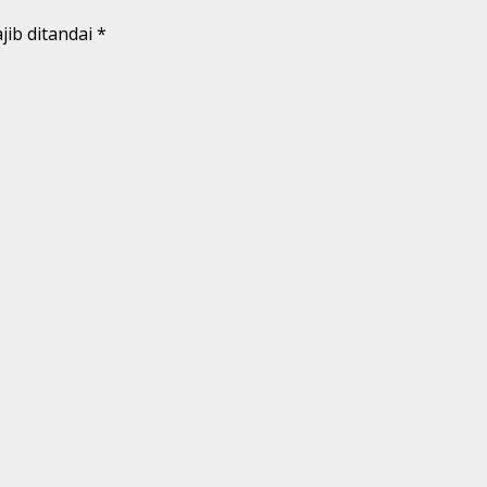
jib ditandai
*