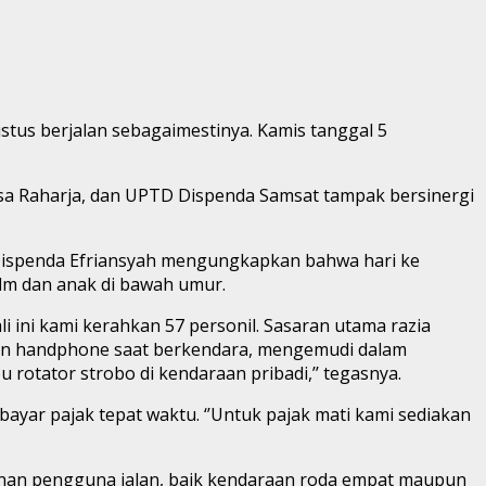
stus berjalan sebagaimestinya. Kamis tanggal 5
Jasa Raharja, dan UPTD Dispenda Samsat tampak bersinergi
 Dispenda Efriansyah mengungkapkan bahwa hari ke
lm dan anak di bawah umur.
i ini kami kerahkan 57 personil. Sasaran utama razia
akan handphone saat berkendara, mengemudi dalam
otator strobo di kendaraan pribadi,’’ tegasnya.
yar pajak tepat waktu. ‘’Untuk pajak mati kami sediakan
linan pengguna jalan, baik kendaraan roda empat maupun