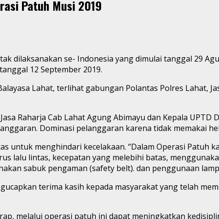
rasi Patuh Musi 2019
ak dilaksanakan se- Indonesia yang dimulai tanggal 29 Agu
tanggal 12 September 2019.
alayasa Lahat, terlihat gabungan Polantas Polres Lahat, 
la Jasa Raharja Cab Lahat Agung Abimayu dan Kepala UPTD
langgaran. Dominasi pelanggaran karena tidak memakai he
as untuk menghindari kecelakaan. ‘’Dalam Operasi Patuh kal
rus lalu lintas, kecepatan yang melebihi batas, menggun
kan sabuk pengaman (safety belt). dan penggunaan lampu r
gucapkan terima kasih kepada masyarakat yang telah memba
ap, melalui operasi patuh ini dapat meningkatkan kedisip