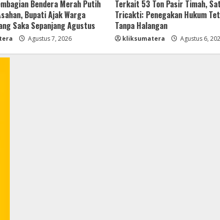
mbagian Bendera Merah Putih
Terkait 53 Ton Pasir Timah, Sa
 Asahan, Bupati Ajak Warga
Tricakti: Penegakan Hukum Tet
ang Saka Sepanjang Agustus
Tanpa Halangan
tera
Agustus 7, 2026
kliksumatera
Agustus 6, 20