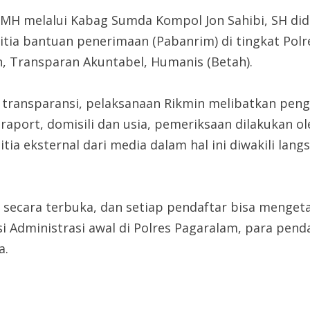
 MH melalui Kabag Sumda Kompol Jon Sahibi, SH did
tia bantuan penerimaan (Pabanrim) di tingkat Polre
, Transparan Akuntabel, Humanis (Betah).
transparansi, pelaksanaan Rikmin melibatkan penga
raport, domisili dan usia, pemeriksaan dilakukan ol
itia eksternal dari media dalam hal ini diwakili la
secara terbuka, dan setiap pendaftar bisa mengeta
si Administrasi awal di Polres Pagaralam, para pend
a.