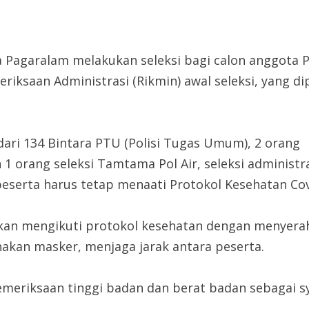
Pagaralam melakukan seleksi bagi calon anggota Po
riksaan Administrasi (Rikmin) awal seleksi, yang di
 dari 134 Bintara PTU (Polisi Tugas Umum), 2 orang
orang seleksi Tamtama Pol Air, seleksi administras
eserta harus tetap menaati Protokol Kesehatan Cov
ibkan mengikuti protokol kesehatan dengan menyerah
kan masker, menjaga jarak antara peserta.
meriksaan tinggi badan dan berat badan sebagai sy