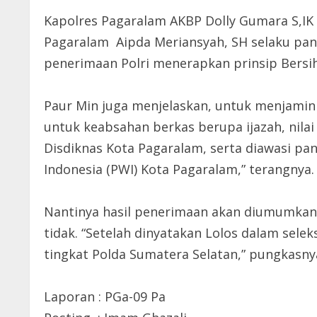
Kapolres Pagaralam AKBP Dolly Gumara S,IK
Pagaralam Aipda Meriansyah, SH selaku pani
penerimaan Polri menerapkan prinsip Bersih
Paur Min juga menjelaskan, untuk menjamin 
untuk keabsahan berkas berupa ijazah, nilai 
Disdiknas Kota Pagaralam, serta diawasi pan
Indonesia (PWI) Kota Pagaralam,” terangnya.
Nantinya hasil penerimaan akan diumumkan 
tidak. “Setelah dinyatakan Lolos dalam selek
tingkat Polda Sumatera Selatan,” pungkasny
Laporan : PGa-09 Pa