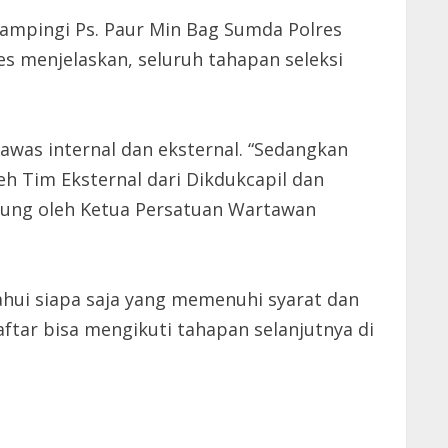
ampingi Ps. Paur Min Bag Sumda Polres
s menjelaskan, seluruh tahapan seleksi
was internal dan eksternal. “Sedangkan
eh Tim Eksternal dari Dikdukcapil dan
ngsung oleh Ketua Persatuan Wartawan
hui siapa saja yang memenuhi syarat dan
aftar bisa mengikuti tahapan selanjutnya di