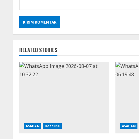
RELATED STORIES
ASAHAN
Headline
ASAHAN