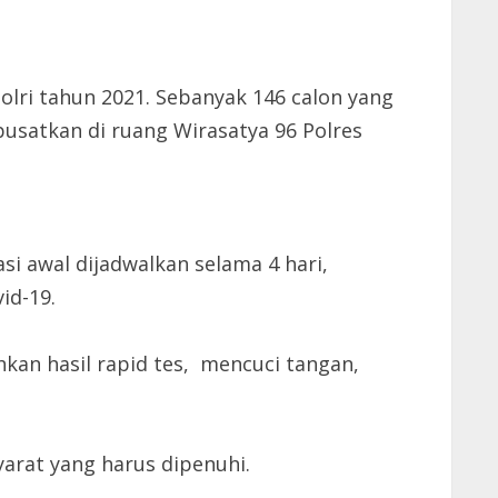
lri tahun 2021. Sebanyak 146 calon yang
pusatkan di ruang Wirasatya 96 Polres
i awal dijadwalkan selama 4 hari,
id-19.
kan hasil rapid tes, mencuci tangan,
arat yang harus dipenuhi.