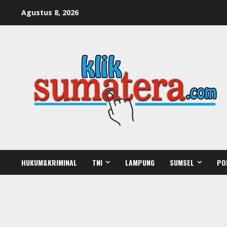
Skip
Agustus 8, 2026
to
content
HUKUM&KRIMINAL
TNI
LAMPUNG
SUMSEL
PO