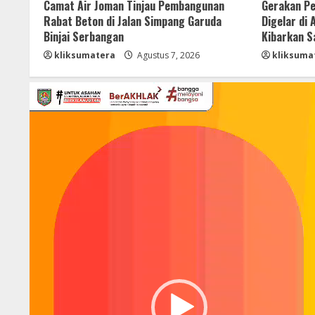
Camat Air Joman Tinjau Pembangunan
Gerakan Pe
Rabat Beton di Jalan Simpang Garuda
Digelar di
Binjai Serbangan
Kibarkan S
kliksumatera
Agustus 7, 2026
kliksuma
Pemutar
Video