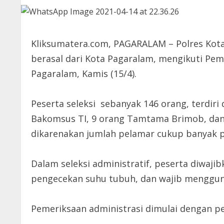
Kliksumatera.com, PAGARALAM – Polres Kota 
berasal dari Kota Pagaralam, mengikuti Peme
Pagaralam, Kamis (15/4).
Peserta seleksi sebanyak 146 orang, terdiri
Bakomsus TI, 9 orang Tamtama Brimob, dan 1 
dikarenakan jumlah pelamar cukup banyak p
Dalam seleksi administratif, peserta diwaj
pengecekan suhu tubuh, dan wajib mengguna
Pemeriksaan administrasi dimulai dengan pe