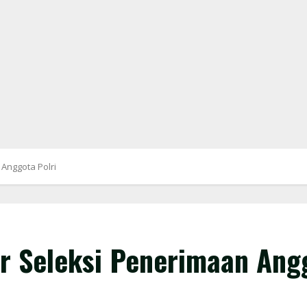
Anggota Polri
r Seleksi Penerimaan Angg