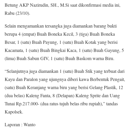
Betung AKP Nazirudin, SH., M.Si saat dikonfirmasi media ini,
Rabu (23/10).
Selain mengamankan tersangka juga diamankan barang bukti
berupa 4 (empat) Buah Boneka Kecil, 3 (tiga) Buah Boneka
Besar, 1 (satu) Buah Payung, 1 (satu) Buah Kotak yang berisi
Kacamata, 1 (satu) Buah Bingkai Kaca, 1 (satu) Buah Gayung, 5
(lima) Buah Sabun GIV, 1 (satu) Buah Baskom warna Biru.
“Selanjutnya juga diamankan 1 (satu) Buah Stik yang terbuat dari
Kayu dan Paralon yang ujungnya diberi kawa Berbentuk Pengait,
(satu) Buah Keranjang warna biru yang berisi Gelang Plastik, 12
(dua belas) Kaleng Fanta, 8 (Delapan) Kaleng Sprite dan Uang
Tunai Rp.217.000- (dua ratus tujuh belas ribu rupiah),” tandas
Kapolsek.
Laporan : Wanto