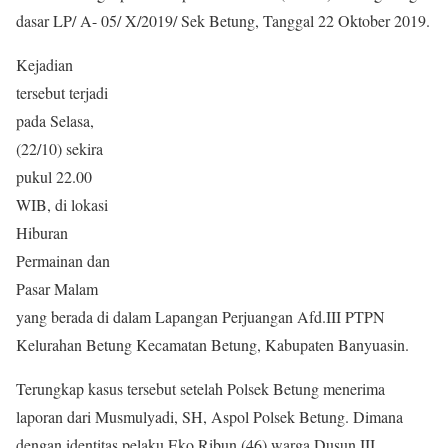
dasar LP/ A- 05/ X/2019/ Sek Betung, Tanggal 22 Oktober 2019.
Kejadian
tersebut terjadi
pada Selasa,
(22/10) sekira
pukul 22.00
WIB, di lokasi
Hiburan
Permainan dan
Pasar Malam
yang berada di dalam Lapangan Perjuangan Afd.III PTPN
Kelurahan Betung Kecamatan Betung, Kabupaten Banyuasin.
Terungkap kasus tersebut setelah Polsek Betung menerima
laporan dari Musmulyadi, SH, Aspol Polsek Betung. Dimana
dengan identitas pelaku Eko Ribun (46) warga Dusun III