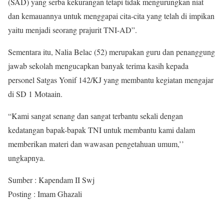
(SAD) yang serba kekurangan tetapi tidak mengurungkan niat
dan kemauannya untuk menggapai cita-cita yang telah di impikan
yaitu menjadi seorang prajurit TNI-AD”.
Sementara itu, Nalia Belac (52) merupakan guru dan penanggung
jawab sekolah mengucapkan banyak terima kasih kepada
personel Satgas Yonif 142/KJ yang membantu kegiatan mengajar
di SD 1 Motaain.
“Kami sangat senang dan sangat terbantu sekali dengan
kedatangan bapak-bapak TNI untuk membantu kami dalam
memberikan materi dan wawasan pengetahuan umum,’’
ungkapnya.
Sumber : Kapendam II Swj
Posting : Imam Ghazali