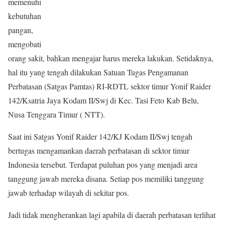
memenuhi
kebutuhan
pangan,
mengobati
orang sakit, bahkan mengajar harus mereka lakukan. Setidaknya,
hal itu yang tengah dilakukan Satuan Tugas Pengamanan
Perbatasan (Satgas Pamtas) RI-RDTL sektor timur Yonif Raider
142/Ksatria Jaya Kodam II/Swj di Kec. Tasi Feto Kab Belu,
Nusa Tenggara Timur ( NTT).
Saat ini Satgas Yonif Raider 142/KJ Kodam II/Swj tengah
bertugas mengamankan daerah perbatasan di sektor timur
Indonesia tersebut. Terdapat puluhan pos yang menjadi area
tanggung jawab mereka disana. Setiap pos memiliki tanggung
jawab terhadap wilayah di sekitar pos.
Jadi tidak mengherankan lagi apabila di daerah perbatasan terlihat