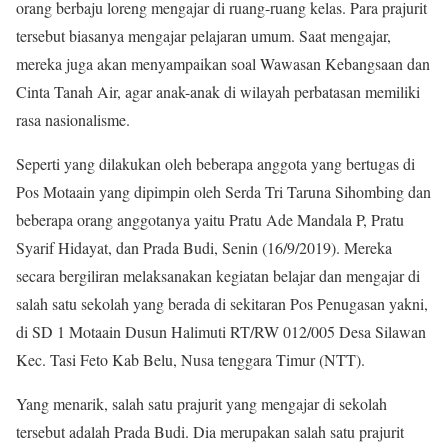
orang berbaju loreng mengajar di ruang-ruang kelas. Para prajurit
tersebut biasanya mengajar pelajaran umum. Saat mengajar,
mereka juga akan menyampaikan soal Wawasan Kebangsaan dan
Cinta Tanah Air, agar anak-anak di wilayah perbatasan memiliki
rasa nasionalisme.
Seperti yang dilakukan oleh beberapa anggota yang bertugas di
Pos Motaain yang dipimpin oleh Serda Tri Taruna Sihombing dan
beberapa orang anggotanya yaitu Pratu Ade Mandala P, Pratu
Syarif Hidayat, dan Prada Budi, Senin (16/9/2019). Mereka
secara bergiliran melaksanakan kegiatan belajar dan mengajar di
salah satu sekolah yang berada di sekitaran Pos Penugasan yakni,
di SD 1 Motaain Dusun Halimuti RT/RW 012/005 Desa Silawan
Kec. Tasi Feto Kab Belu, Nusa tenggara Timur (NTT).
Yang menarik, salah satu prajurit yang mengajar di sekolah
tersebut adalah Prada Budi. Dia merupakan salah satu prajurit