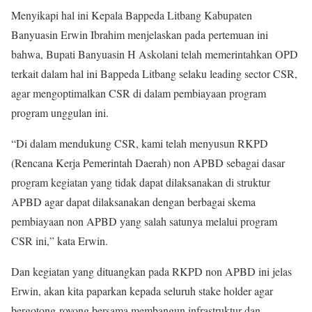
Menyikapi hal ini Kepala Bappeda Litbang Kabupaten
Banyuasin Erwin Ibrahim menjelaskan pada pertemuan ini
bahwa, Bupati Banyuasin H Askolani telah memerintahkan OPD
terkait dalam hal ini Bappeda Litbang selaku leading sector CSR,
agar mengoptimalkan CSR di dalam pembiayaan program
program unggulan ini.
“Di dalam mendukung CSR, kami telah menyusun RKPD
(Rencana Kerja Pemerintah Daerah) non APBD sebagai dasar
program kegiatan yang tidak dapat dilaksanakan di struktur
APBD agar dapat dilaksanakan dengan berbagai skema
pembiayaan non APBD yang salah satunya melalui program
CSR ini,” kata Erwin.
Dan kegiatan yang dituangkan pada RKPD non APBD ini jelas
Erwin, akan kita paparkan kepada seluruh stake holder agar
bergotong-royong bersama membangun infrastruktur dan