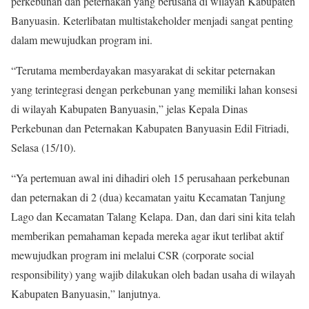
perkebunan dan peternakan yang berusaha di wilayah Kabupaten
Banyuasin. Keterlibatan multistakeholder menjadi sangat penting
dalam mewujudkan program ini.
“Terutama memberdayakan masyarakat di sekitar peternakan
yang terintegrasi dengan perkebunan yang memiliki lahan konsesi
di wilayah Kabupaten Banyuasin,” jelas Kepala Dinas
Perkebunan dan Peternakan Kabupaten Banyuasin Edil Fitriadi,
Selasa (15/10).
“Ya pertemuan awal ini dihadiri oleh 15 perusahaan perkebunan
dan peternakan di 2 (dua) kecamatan yaitu Kecamatan Tanjung
Lago dan Kecamatan Talang Kelapa. Dan, dan dari sini kita telah
memberikan pemahaman kepada mereka agar ikut terlibat aktif
mewujudkan program ini melalui CSR (corporate social
responsibility) yang wajib dilakukan oleh badan usaha di wilayah
Kabupaten Banyuasin,” lanjutnya.