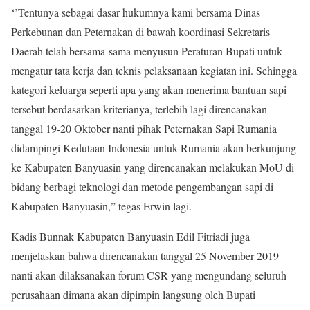
‘’Tentunya sebagai dasar hukumnya kami bersama Dinas
Perkebunan dan Peternakan di bawah koordinasi Sekretaris
Daerah telah bersama-sama menyusun Peraturan Bupati untuk
mengatur tata kerja dan teknis pelaksanaan kegiatan ini. Sehingga
kategori keluarga seperti apa yang akan menerima bantuan sapi
tersebut berdasarkan kriterianya, terlebih lagi direncanakan
tanggal 19-20 Oktober nanti pihak Peternakan Sapi Rumania
didampingi Kedutaan Indonesia untuk Rumania akan berkunjung
ke Kabupaten Banyuasin yang direncanakan melakukan MoU di
bidang berbagi teknologi dan metode pengembangan sapi di
Kabupaten Banyuasin,” tegas Erwin lagi.
Kadis Bunnak Kabupaten Banyuasin Edil Fitriadi juga
menjelaskan bahwa direncanakan tanggal 25 November 2019
nanti akan dilaksanakan forum CSR yang mengundang seluruh
perusahaan dimana akan dipimpin langsung oleh Bupati