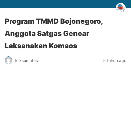
Program TMMD Bojonegoro,
Anggota Satgas Gencar
Laksanakan Komsos
kliksumatera
5 tahun ago