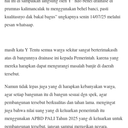
hal ini di sampaikan langsung oleh Y” ndo behel drainase di
prumnas kalimancalak tu menggunakan behel banci, pasti
kualitasnyo dak bakal bagus” ungkapnya senin 14/07/25 melalui
pesan whatsaap.
masih kata Y Tentu semua warga sekitar sangat berterimakasih
atas di bangunnya drainase ini kepada Pemerintah. karena yang
mereka harapkan dapat mengurangi masalah banjir di daerah
tersebut.
Namun tidak lepas juga yang di harapkan kebanyakan warga,
agar setiap bangunan itu di bangun sesuai dgn spek, agar
pembangunan tersebut berkualitas dan tahan lama. mengingat
juga bahwa nilai uang yang di keluarkan pemerintah itu
menggunakan APBD PALI Tahun 2025 yang di keluarkan untuk
pembangunan tersebut. jangan sampai merugikan negara.