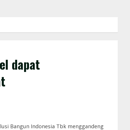
el dapat
t
olusi Bangun Indonesia Tbk menggandeng