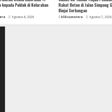
 kepada Poklak di Kelurahan
Rabat Beton di Jalan Simpang 
Binjai Serbangan
era
Agustus 8, 2026
kliksumatera
Agustus 7, 2026
-