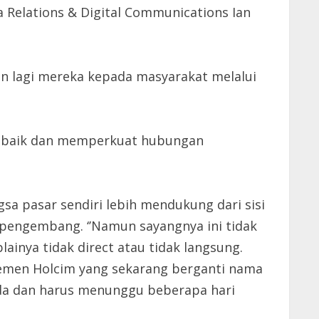
 Relations & Digital Communications Ian
an lagi mereka kepada masyarakat melalui
an baik dan memperkuat hubungan
sa pasar sendiri lebih mendukung dari sisi
 pengembang. ‘’Namun sayangnya ini tidak
ainya tidak direct atau tidak langsung.
Semen Holcim yang sekarang berganti nama
da dan harus menunggu beberapa hari