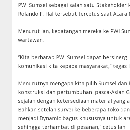
PWI Sumsel sebagai salah satu Stakeholder 
Rolando F. Hal tersebut tercetus saat Acara 
Menurut Ian, kedatangan mereka ke PWI Sums
wartawan.
‘’Kita berharap PWI Sumsel dapat bersine
komunikasi kita kepada masyarakat,’’ tegas I
Menurutnya mengapa kita pilih Sumsel dan P
konstruksi dan pertumbuhan pasca-Asian Ga
sejalan dengan ketersediaan material yang a
Bahkan setelah survei ke beberapa toko da
menjadi Dynamic bagus khususnya untuk ar
sehingga terhambat di pesanan,’’ cetus Ian.