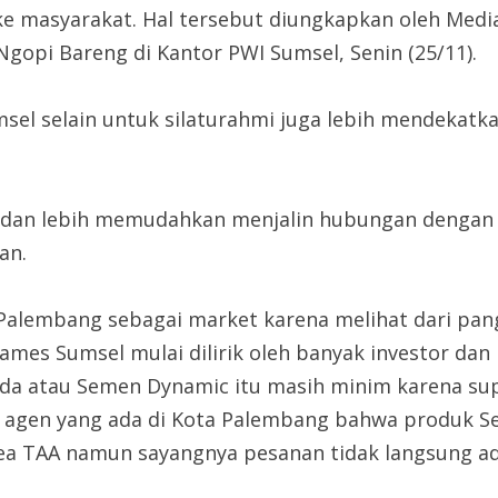
ke masyarakat. Hal tersebut diungkapkan oleh Media
Ngopi Bareng di Kantor PWI Sumsel, Senin (25/11).
el selain untuk silaturahmi juga lebih mendekatk
rgi dan lebih memudahkan menjalin hubungan deng
an.
alembang sebagai market karena melihat dari pang
mes Sumsel mulai dilirik oleh banyak investor dan
da atau Semen Dynamic itu masih minim karena supl
n agen yang ada di Kota Palembang bahwa produk 
ea TAA namun sayangnya pesanan tidak langsung a