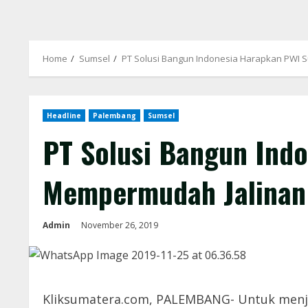
Home
Sumsel
PT Solusi Bangun Indonesia Harapkan PWI 
Headline
Palembang
Sumsel
PT Solusi Bangun Ind
Mempermudah Jalinan
Admin
November 26, 2019
Kliksumatera.com, PALEMBANG- Untuk menja