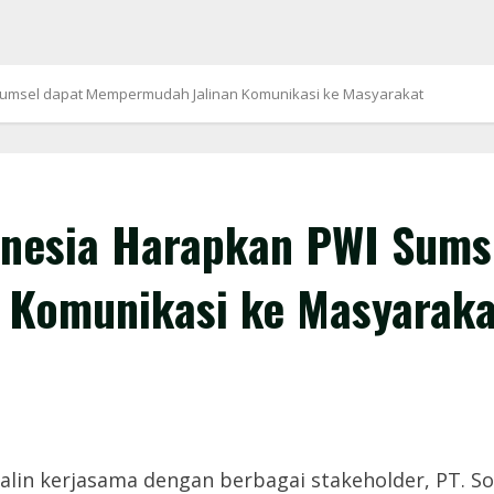
Sumsel dapat Mempermudah Jalinan Komunikasi ke Masyarakat
onesia Harapkan PWI Sums
 Komunikasi ke Masyaraka
lin kerjasama dengan berbagai stakeholder, PT. S