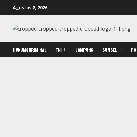
Skip
Agustus 8, 2026
to
content
HUKUM&KRIMINAL
TNI
LAMPUNG
SUMSEL
PO