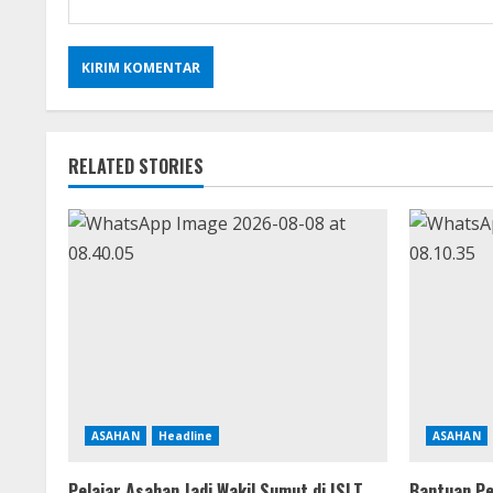
RELATED STORIES
ASAHAN
Headline
ASAHAN
Pelajar Asahan Jadi Wakil Sumut di ISLT
Bantuan Pe