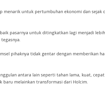
kup menarik untuk pertumbuhan ekonomi dan sejak d
aik pasarnya untuk ditingkatkan lagi menjadi lebih 
’ tegasnya.
msel pihaknya tidak gentar dengan memberikan har
gulan antara lain seperti tahan lama, kuat, cepat
k baru melainkan transformasi dari Holcim.