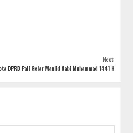
Next:
ta DPRD Pali Gelar Maulid Nabi Muhammad 1441 H