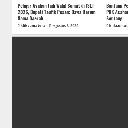
Pelajar Asahan Jadi Wakil Sumut di ISLT
Bantuan Pe
2026, Bupati Taufik Pesan: Bawa Harum
PKK Asahan
Nama Daerah
Sentang
kliksumatera
Agustus 8, 2026
kliksumat