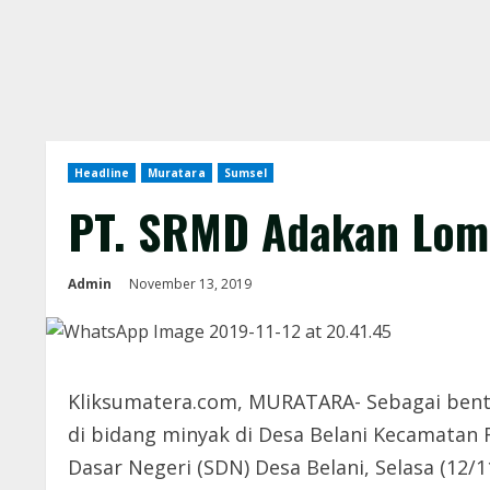
Headline
Muratara
Sumsel
PT. SRMD Adakan Lom
Admin
November 13, 2019
Kliksumatera.com, MURATARA- Sebagai bentu
di bidang minyak di Desa Belani Kecamatan
Dasar Negeri (SDN) Desa Belani, Selasa (12/1