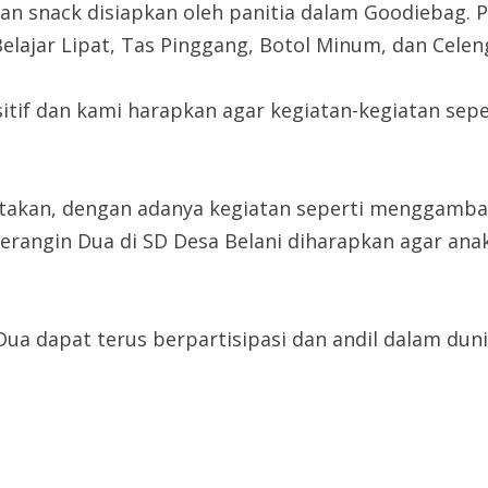
s, dan snack disiapkan oleh panitia dalam Goodieba
Belajar Lipat, Tas Pinggang, Botol Minum, dan Celen
sitif dan kami harapkan agar kegiatan-kegiatan sepe
takan, dengan adanya kegiatan seperti menggamba
erangin Dua di SD Desa Belani diharapkan agar ana
ua dapat terus berpartisipasi dan andil dalam duni