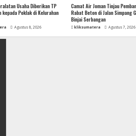
ralatan Usaha Diberikan TP
Camat Air Joman Tinjau Pemba
 kepada Poklak di Kelurahan
Rabat Beton di Jalan Simpang 
Binjai Serbangan
era
Agustus 8, 2026
kliksumatera
Agustus 7, 2026