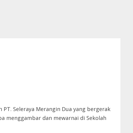
n PT. Seleraya Merangin Dua yang bergerak
omba menggambar dan mewarnai di Sekolah