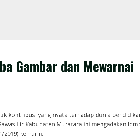
ba Gambar dan Mewarnai
k kontribusi yang nyata terhadap dunia pendidika
 Rawas Ilir Kabupaten Muratara ini mengadakan l
1/2019) kemarin.