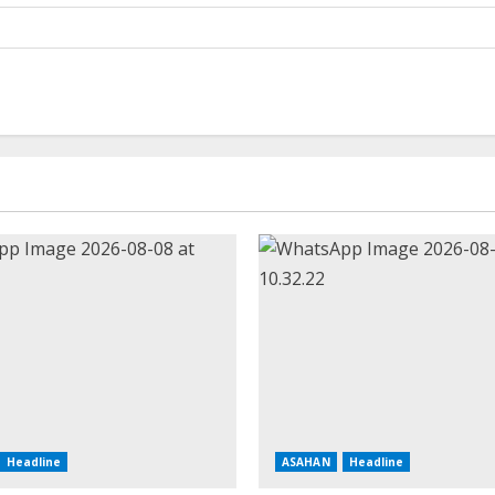
Headline
ASAHAN
Headline