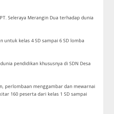
PT. Seleraya Merangin Dua terhadap dunia
an untuk kelas 4 SD sampai 6 SD lomba
m dunia pendidikan khususnya di SDN Desa
akan, perlombaan menggambar dan mewarnai
kitar 160 peserta dari kelas 1 SD sampai