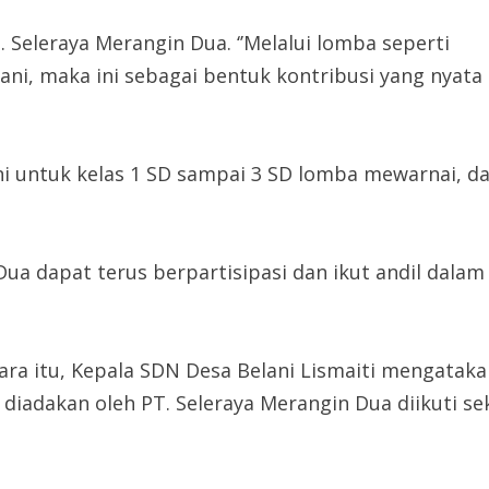
T. Seleraya Merangin Dua. ‘’Melalui lomba seperti
i, maka ini sebagai bentuk kontribusi yang nyata 
ni untuk kelas 1 SD sampai 3 SD lomba mewarnai, d
Dua dapat terus berpartisipasi dan ikut andil dala
ra itu, Kepala SDN Desa Belani Lismaiti mengat
g diadakan oleh PT. Seleraya Merangin Dua diikuti se