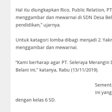
Hal itu diungkapkan Rico, Public Relation, P
menggambar dan mewarnai di SDN Desa Belan
pendidikan,’’ ujarnya.
Untuk katagori lomba dibagi menjadi 2. Yak
menggambar dan mewarnai.
“Kami berharap agar PT. Seleraya Merangin 
Belani ini,” katanya, Rabu (13/11/2019).
Sementa
ini yan
dengan kelas 6 SD.