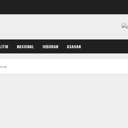
LITIK
NASIONAL
HIBURAN
ASAHAN
rnai