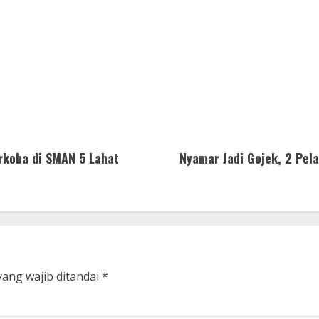
rkoba di SMAN 5 Lahat
Nyamar Jadi Gojek, 2 Pela
yang wajib ditandai
*