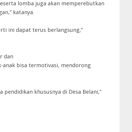
g. Peserta lomba juga akan memperebutkan
gan,” katanya.
rti ini dapat terus berlangsung,”
r dan
k-anak bisa termotivasi, mendorong
a pendidikan khususnya di Desa Belani,”