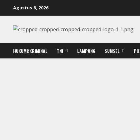
Skip
Agustus 8, 2026
to
content
HUKUM&KRIMINAL
TNI
LAMPUNG
SUMSEL
PO