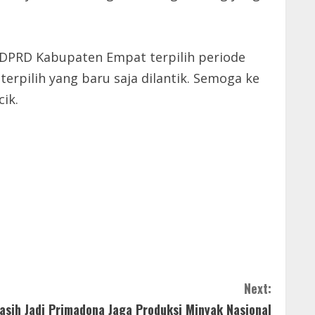
PRD Kabupaten Empat terpilih periode
pilih yang baru saja dilantik. Semoga ke
ik.
Next:
sih Jadi Primadona Jaga Produksi Minyak Nasional