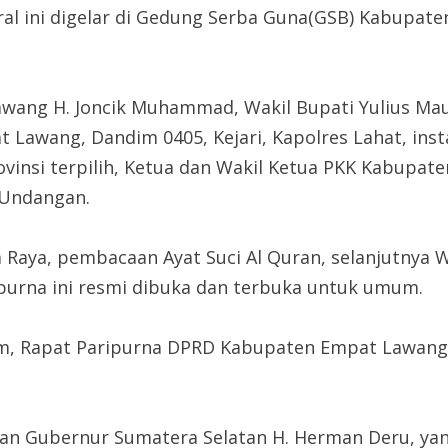
ral ini digelar di Gedung Serba Guna(GSB) Kabupate
wang H. Joncik Muhammad, Wakil Bupati Yulius Maula
 Lawang, Dandim 0405, Kejari, Kapolres Lahat, inst
ovinsi terpilih, Ketua dan Wakil Ketua PKK Kabupa
 Undangan.
Raya, pembacaan Ayat Suci Al Quran, selanjutnya W
urna ini resmi dibuka dan terbuka untuk umum.
m, Rapat Paripurna DPRD Kabupaten Empat Lawang i
san Gubernur Sumatera Selatan H. Herman Deru, ya