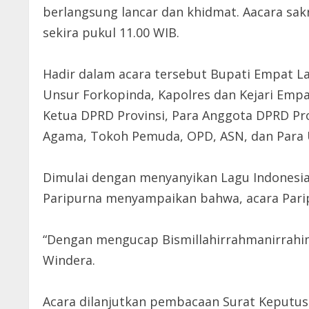
berlangsung lancar dan khidmat. Aacara sak
sekira pukul 11.00 WIB.
Hadir dalam acara tersebut Bupati Empat La
Unsur Forkopinda, Kapolres dan Kejari Empat
Ketua DPRD Provinsi, Para Anggota DPRD Pr
Agama, Tokoh Pemuda, OPD, ASN, dan Para
Dimulai dengan menyanyikan Lagu Indonesia 
Paripurna menyampaikan bahwa, acara Parip
“Dengan mengucap Bismillahirrahmanirrahi
Windera.
Acara dilanjutkan pembacaan Surat Keputu