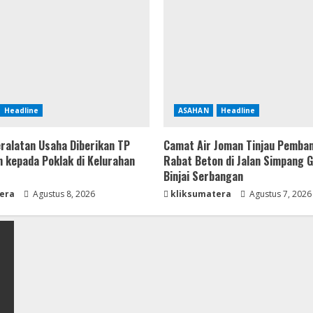
Headline
ASAHAN
Headline
ralatan Usaha Diberikan TP
Camat Air Joman Tinjau Pemba
 kepada Poklak di Kelurahan
Rabat Beton di Jalan Simpang 
Binjai Serbangan
era
Agustus 8, 2026
kliksumatera
Agustus 7, 2026