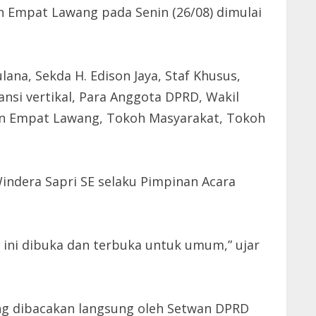
n Empat Lawang pada Senin (26/08) dimulai
na, Sekda H. Edison Jaya, Staf Khusus,
ansi vertikal, Para Anggota DPRD, Wakil
ten Empat Lawang, Tokoh Masyarakat, Tokoh
indera Sapri SE selaku Pimpinan Acara
ni dibuka dan terbuka untuk umum,” ujar
ng dibacakan langsung oleh Setwan DPRD