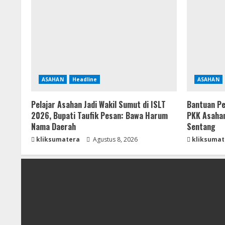
ASAHAN
Headline
ASAHAN
Pelajar Asahan Jadi Wakil Sumut di ISLT
Bantuan Pe
2026, Bupati Taufik Pesan: Bawa Harum
PKK Asahan
Nama Daerah
Sentang
kliksumatera
Agustus 8, 2026
kliksumat