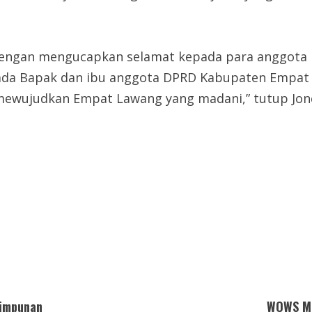
ngan mengucapkan selamat kepada para anggota D
da Bapak dan ibu anggota DPRD Kabupaten Empat ter
 mewujudkan Empat Lawang yang madani,” tutup Jonc
himpunan
WOWS Ma