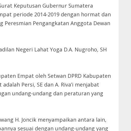
 Surat Keputusan Gubernur Sumatera
mpat periode 2014-2019 dengan hormat dan
ang Peresmian Pengangkatan Anggota Dewan
ilan Negeri Lahat Yoga D.A. Nugroho, SH
bupaten Empat oleh Setwan DPRD Kabupaten
alah Persi, SE dan A. Riva’i menjabat
engan undang-undang dan peraturan yang
ang H. Joncik menyampaikan antara lain,
mbannya sesuai dengan undang-undang yang