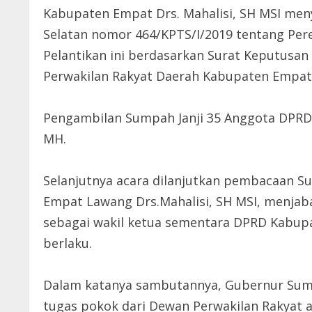
Kabupaten Empat Drs. Mahalisi, SH MSI me
Selatan nomor 464/KPTS/I/2019 tentang Pe
Pelantikan ini berdasarkan Surat Keputus
Perwakilan Rakyat Daerah Kabupaten Empat
Pengambilan Sumpah Janji 35 Anggota DPRD
MH.
Selanjutnya acara dilanjutkan pembacaan 
Empat Lawang Drs.Mahalisi, SH MSI, menjaba
sebagai wakil ketua sementara DPRD Kabup
berlaku.
Dalam katanya sambutannya, Gubernur Sumat
tugas pokok dari Dewan Perwakilan Rakyat 