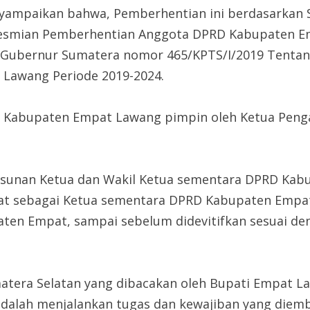
nyampaikan bahwa, Pemberhentian ini berdasarkan
resmian Pemberhentian Anggota DPRD Kabupaten E
an Gubernur Sumatera nomor 465/KPTS/I/2019 Tent
 Lawang Periode 2019-2024.
 Kabupaten Empat Lawang pimpin oleh Ketua Pengad
Susunan Ketua dan Wakil Ketua sementara DPRD Ka
t sebagai Ketua sementara DPRD Kabupaten Empat ad
aten Empat, sampai sebelum didevitifkan sesuai d
era Selatan yang dibacakan oleh Bupati Empat Law
adalah menjalankan tugas dan kewajiban yang die