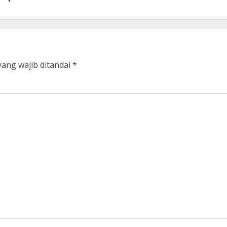
yang wajib ditandai
*