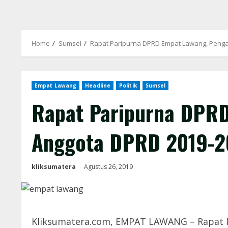
Home
Sumsel
Rapat Paripurna DPRD Empat Lawang, Penga
Empat Lawang
Headline
Politik
Sumsel
Rapat Paripurna DPRD
Anggota DPRD 2019-2
kliksumatera
Agustus 26, 2019
Kliksumatera.com, EMPAT LAWANG – Rapat P