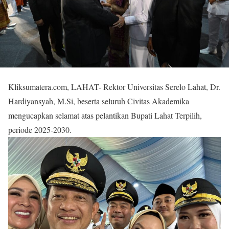
Kliksumatera.com, LAHAT- Rektor Universitas Serelo Lahat, Dr.
Hardiyansyah, M.Si, beserta seluruh Civitas Akademika
mengucapkan selamat atas pelantikan Bupati Lahat Terpilih,
periode 2025-2030.