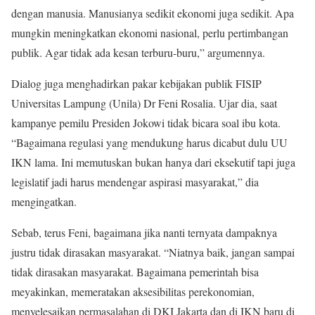
dengan manusia. Manusianya sedikit ekonomi juga sedikit. Apa
mungkin meningkatkan ekonomi nasional, perlu pertimbangan
publik. Agar tidak ada kesan terburu-buru,” argumennya.
Dialog juga menghadirkan pakar kebijakan publik FISIP
Universitas Lampung (Unila) Dr Feni Rosalia. Ujar dia, saat
kampanye pemilu Presiden Jokowi tidak bicara soal ibu kota.
“Bagaimana regulasi yang mendukung harus dicabut dulu UU
IKN lama. Ini memutuskan bukan hanya dari eksekutif tapi juga
legislatif jadi harus mendengar aspirasi masyarakat,” dia
mengingatkan.
Sebab, terus Feni, bagaimana jika nanti ternyata dampaknya
justru tidak dirasakan masyarakat. “Niatnya baik, jangan sampai
tidak dirasakan masyarakat. Bagaimana pemerintah bisa
meyakinkan, memeratakan aksesibilitas perekonomian,
menyelesaikan permasalahan di DKI Jakarta dan di IKN baru di