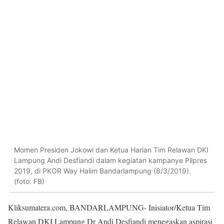
Momen Presiden Jokowi dan Ketua Harian Tim Relawan DKI
Lampung Andi Desfiandi dalam kegiatan kampanye Pilpres
2019, di PKOR Way Halim Bandarlampung (8/3/2019).
(foto: FB)
Kliksumatera.com, BANDARLAMPUNG- Inisiator/Ketua Tim
Relawan DKI Lampung Dr Andi Desfiandi menegaskan aspirasi