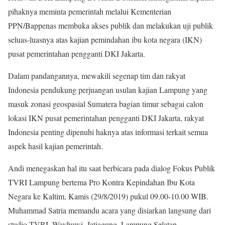
pihaknya meminta pemerintah melalui Kementerian
PPN/Bappenas membuka akses publik dan melakukan uji publik
seluas-luasnya atas kajian pemindahan ibu kota negara (IKN)
pusat pemerintahan pengganti DKI Jakarta.
Dalam pandangannya, mewakili segenap tim dan rakyat
Indonesia pendukung perjuangan usulan kajian Lampung yang
masuk zonasi geospasial Sumatera bagian timur sebagai calon
lokasi IKN pusat pemerintahan pengganti DKI Jakarta, rakyat
Indonesia penting dipenuhi haknya atas informasi terkait semua
aspek hasil kajian pemerintah.
Andi menegaskan hal itu saat berbicara pada dialog Fokus Publik
TVRI Lampung bertema Pro Kontra Kepindahan Ibu Kota
Negara ke Kaltim, Kamis (29/8/2019) pukul 09.00-10.00 WIB.
Muhammad Satria memandu acara yang disiarkan langsung dari
studio TVRI, Wayhuwi, Jatiagung, Lampung Selatan.