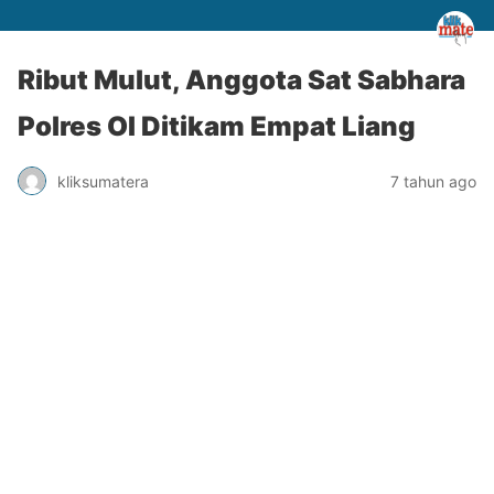
Ribut Mulut, Anggota Sat Sabhara
Polres OI Ditikam Empat Liang
kliksumatera
7 tahun ago