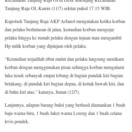
Tanjung Raja OI, Kamis (11/7) sekitar pukul 17.15 WIB.
Kapolsek Tanjung Raja AKP Arfanol mengatakan ketika korban
dan pelaku berlintasan di jalan, kemudian korban mengejar
pelaku hingga ke rumah pelaku dengan tujuan mau mengambil
Hp milik korban yang dipinjam oleh pelaku.
“Kemudian terjadilah ribut mulut dan pelaku langsung menikam
korban dengan menggunakan pisau sehingga korban mengalami
luka tusuk sebanyak empat lobang di bagian pundak kiri bagian
belakang, di pundak kiri bagian depan, di ketiak bawah kiri, dan
di bahu kiri atas,” katanya, Jumat (12/7).
Lanjutnya, adapun barang bukti yang berhasil diamankan 1 buah
baju warna biru, 1 buah Jaket warna Loreng dan 1 buah celana
levis pendek.