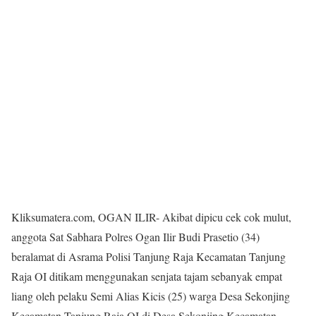
Kliksumatera.com, OGAN ILIR- Akibat dipicu cek cok mulut,
anggota Sat Sabhara Polres Ogan Ilir Budi Prasetio (34)
beralamat di Asrama Polisi Tanjung Raja Kecamatan Tanjung
Raja OI ditikam menggunakan senjata tajam sebanyak empat
liang oleh pelaku Semi Alias Kicis (25) warga Desa Sekonjing
Kecamatan Tanjung Raja OI di Desa Sekonjing Kecamatan