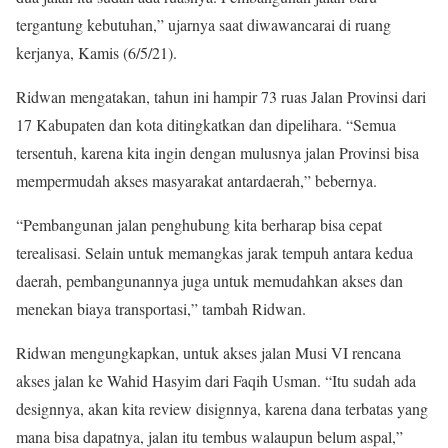
tergantung kebutuhan,” ujarnya saat diwawancarai di ruang
kerjanya, Kamis (6/5/21).
Ridwan mengatakan, tahun ini hampir 73 ruas Jalan Provinsi dari
17 Kabupaten dan kota ditingkatkan dan dipelihara. “Semua
tersentuh, karena kita ingin dengan mulusnya jalan Provinsi bisa
mempermudah akses masyarakat antardaerah,” bebernya.
“Pembangunan jalan penghubung kita berharap bisa cepat
terealisasi. Selain untuk memangkas jarak tempuh antara kedua
daerah, pembangunannya juga untuk memudahkan akses dan
menekan biaya transportasi,” tambah Ridwan.
Ridwan mengungkapkan, untuk akses jalan Musi VI rencana
akses jalan ke Wahid Hasyim dari Faqih Usman. “Itu sudah ada
designnya, akan kita review disignnya, karena dana terbatas yang
mana bisa dapatnya, jalan itu tembus walaupun belum aspal,”