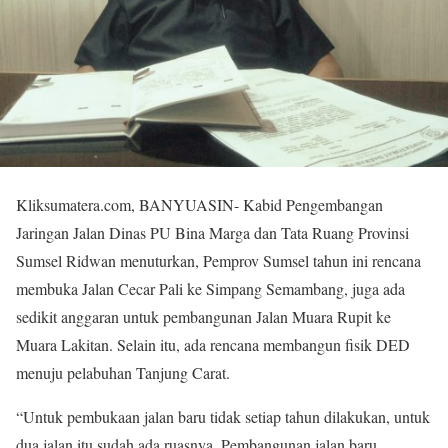
Kliksumatera.com, BANYUASIN- Kabid Pengembangan
Jaringan Jalan Dinas PU Bina Marga dan Tata Ruang Provinsi
Sumsel Ridwan menuturkan, Pemprov Sumsel tahun ini rencana
membuka Jalan Cecar Pali ke Simpang Semambang, juga ada
sedikit anggaran untuk pembangunan Jalan Muara Rupit ke
Muara Lakitan. Selain itu, ada rencana membangun fisik DED
menuju pelabuhan Tanjung Carat.
“Untuk pembukaan jalan baru tidak setiap tahun dilakukan, untuk
dua jalan itu sudah ada ruasnya. Pembangunan jalan baru