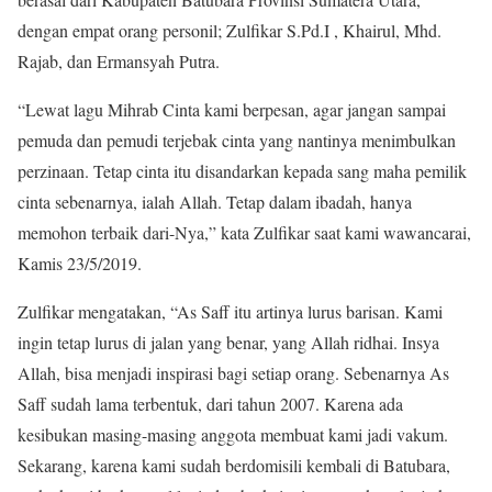
dengan empat orang personil; Zulfikar S.Pd.I , Khairul, Mhd.
Rajab, dan Ermansyah Putra.
“Lewat lagu Mihrab Cinta kami berpesan, agar jangan sampai
pemuda dan pemudi terjebak cinta yang nantinya menimbulkan
perzinaan. Tetap cinta itu disandarkan kepada sang maha pemilik
cinta sebenarnya, ialah Allah. Tetap dalam ibadah, hanya
memohon terbaik dari-Nya,” kata Zulfikar saat kami wawancarai,
Kamis 23/5/2019.
Zulfikar mengatakan, “As Saff itu artinya lurus barisan. Kami
ingin tetap lurus di jalan yang benar, yang Allah ridhai. Insya
Allah, bisa menjadi inspirasi bagi setiap orang. Sebenarnya As
Saff sudah lama terbentuk, dari tahun 2007. Karena ada
kesibukan masing-masing anggota membuat kami jadi vakum.
Sekarang, karena kami sudah berdomisili kembali di Batubara,