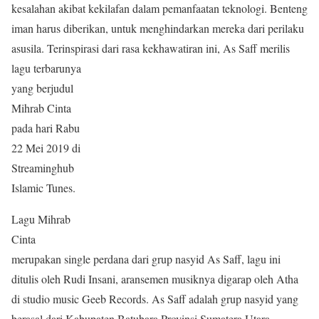
kesalahan akibat kekilafan dalam pemanfaatan teknologi. Benteng
iman harus diberikan, untuk menghindarkan mereka dari perilaku
asusila. Terinspirasi dari rasa kekhawatiran ini, As Saff merilis
lagu terbaru
nya
yang berjudul
Mihrab Cinta
pada hari Rabu
22 Mei 2019 di
Streaminghub
Islamic Tunes.
Lagu Mihrab
Cinta
merupakan single perdana dari grup nasyid As Saff, lagu ini
ditulis oleh Rudi Insani, aransemen musiknya digarap oleh Atha
di studio music Geeb Records. As Saff adalah grup nasyid yang
berasal dari Kabupaten Batubara Provinsi Sumatera Utara,