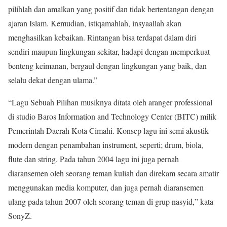
pilihlah dan amalkan yang positif dan tidak bertentangan dengan
ajaran Islam. Kemudian, istiqamahlah, insyaallah akan
menghasilkan kebaikan. Rintangan bisa terdapat dalam diri
sendiri maupun lingkungan sekitar, hadapi dengan memperkuat
benteng keimanan, bergaul dengan lingkungan yang baik, dan
selalu dekat dengan ulama.”
“Lagu Sebuah Pilihan musiknya ditata oleh aranger professional
di studio Baros Information and Technology Center (BITC) milik
Pemerintah Daerah Kota Cimahi. Konsep lagu ini semi akustik
modern dengan penambahan instrument, seperti; drum, biola,
flute dan string. Pada tahun 2004 lagu ini juga pernah
diaransemen oleh seorang teman kuliah dan direkam secara amatir
menggunakan media komputer, dan juga pernah diaransemen
ulang pada tahun 2007 oleh seorang teman di grup nasyid,” kata
SonyZ.