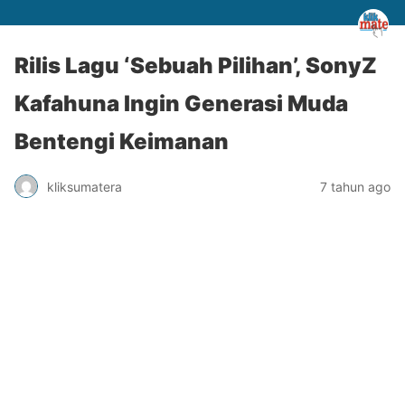
Rilis Lagu ‘Sebuah Pilihan’, SonyZ
Kafahuna Ingin Generasi Muda
Bentengi Keimanan
kliksumatera
7 tahun ago