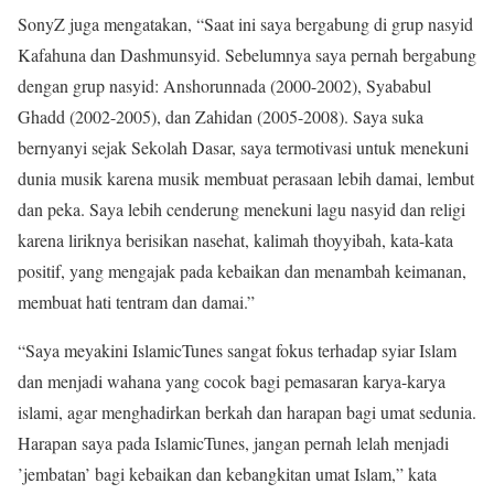
SonyZ juga mengatakan, “Saat ini saya bergabung di grup nasyid
Kafahuna dan Dashmunsyid. Sebelumnya saya pernah bergabung
dengan grup nasyid: Anshorunnada (2000-2002), Syababul
Ghadd (2002-2005), dan Zahidan (2005-2008). Saya suka
bernyanyi sejak Sekolah Dasar, saya termotivasi untuk menekuni
dunia musik karena musik membuat perasaan lebih damai, lembut
dan peka. Saya lebih cenderung menekuni lagu nasyid dan religi
karena liriknya berisikan nasehat, kalimah thoyyibah, kata-kata
positif, yang mengajak pada kebaikan dan menambah keimanan,
membuat hati tentram dan damai.”
“Saya meyakini IslamicTunes sangat fokus terhadap syiar Islam
dan menjadi wahana yang cocok bagi pemasaran karya-karya
islami, agar menghadirkan berkah dan harapan bagi umat sedunia.
Harapan saya pada IslamicTunes, jangan pernah lelah menjadi
’jembatan’ bagi kebaikan dan kebangkitan umat Islam,” kata