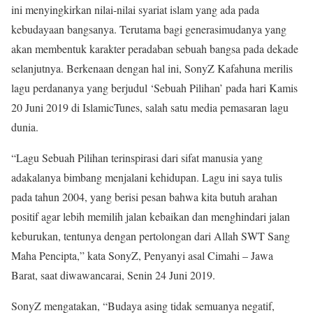
ini menyingkirkan nilai-nilai syariat islam yang ada pada
kebudayaan bangsanya. Terutama bagi generasimudanya yang
akan membentuk karakter peradaban sebuah bangsa pada dekade
selanjutnya. Berkenaan dengan hal ini, SonyZ Kafahuna merilis
lagu perdananya yang berjudul ‘Sebuah Pilihan’ pada hari Kamis
20 Juni 2019 di IslamicTunes, salah satu media pemasaran lagu
dunia.
“Lagu Sebuah Pilihan terinspirasi dari sifat manusia yang
adakalanya bimbang menjalani kehidupan. Lagu ini saya tulis
pada tahun 2004, yang berisi pesan bahwa kita butuh arahan
positif agar lebih memilih jalan kebaikan dan menghindari jalan
keburukan, tentunya dengan pertolongan dari Allah SWT Sang
Maha Pencipta,” kata SonyZ, Penyanyi asal Cimahi – Jawa
Barat, saat diwawancarai, Senin 24 Juni 2019.
SonyZ mengatakan, “Budaya asing tidak semuanya negatif,