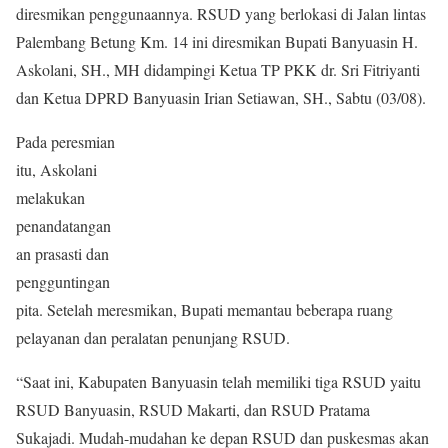
diresmikan penggunaannya. RSUD yang berlokasi di Jalan lintas
Palembang Betung Km. 14 ini diresmikan Bupati Banyuasin H.
Askolani, SH., MH didampingi Ketua TP PKK dr. Sri Fitriyanti
dan Ketua DPRD Banyuasin Irian Setiawan, SH., Sabtu (03/08).
Pada peresmian
itu, Askolani
melakukan
penandatangan
an prasasti dan
pengguntingan
pita. Setelah meresmikan, Bupati memantau beberapa ruang
pelayanan dan peralatan penunjang RSUD.
“Saat ini, Kabupaten Banyuasin telah memiliki tiga RSUD yaitu
RSUD Banyuasin, RSUD Makarti, dan RSUD Pratama
Sukajadi. Mudah-mudahan ke depan RSUD dan puskesmas akan