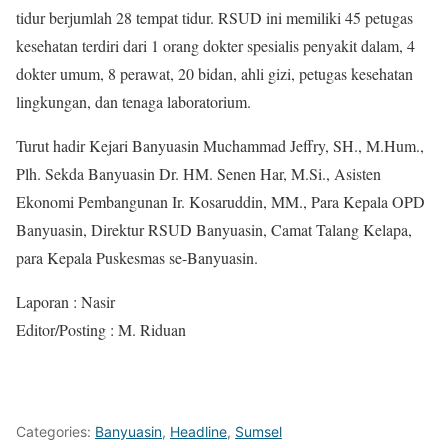
tidur berjumlah 28 tempat tidur. RSUD ini memiliki 45 petugas
kesehatan terdiri dari 1 orang dokter spesialis penyakit dalam, 4
dokter umum, 8 perawat, 20 bidan, ahli gizi, petugas kesehatan
lingkungan, dan tenaga laboratorium.
Turut hadir Kejari Banyuasin Muchammad Jeffry, SH., M.Hum.,
Plh. Sekda Banyuasin Dr. HM. Senen Har, M.Si., Asisten
Ekonomi Pembangunan Ir. Kosaruddin, MM., Para Kepala OPD
Banyuasin, Direktur RSUD Banyuasin, Camat Talang Kelapa,
para Kepala Puskesmas se-Banyuasin.
Laporan : Nasir
Editor/Posting : M. Riduan
Categories:
Banyuasin
,
Headline
,
Sumsel