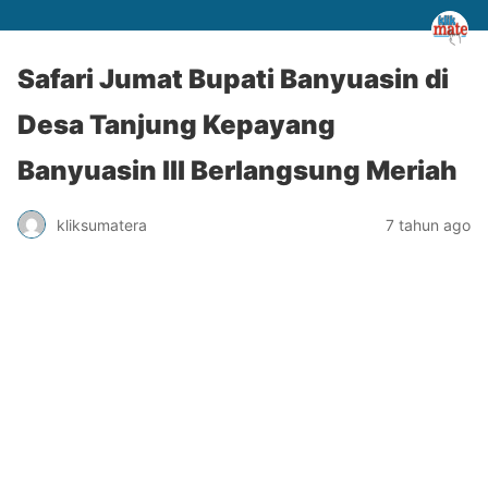
Safari Jumat Bupati Banyuasin di
Desa Tanjung Kepayang
Banyuasin lll Berlangsung Meriah
kliksumatera
7 tahun ago